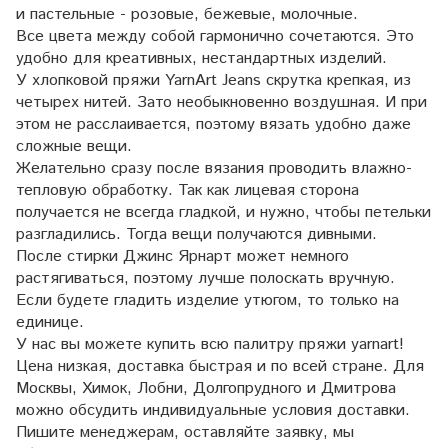
и пастельные - розовые, бежевые, молочные.
Все цвета между собой гармонично сочетаются. Это
удобно для креативных, нестандартных изделий.
У хлопковой пряжи YarnArt Jeans скрутка крепкая, из
четырех нитей. Зато необыкновенно воздушная. И при
этом не расслаивается, поэтому вязать удобно даже
сложные вещи.
Желательно сразу после вязания проводить влажно-
тепловую обработку. Так как лицевая сторона
получается не всегда гладкой, и нужно, чтобы петельки
разгладились. Тогда вещи получаются дивными.
После стирки Джинс Ярнарт может немного
растягиваться, поэтому лучше полоскать вручную.
Если будете гладить изделие утюгом, то только на
единице.
У нас вы можете купить всю палитру пряжи yarnart!
Цена низкая, доставка быстрая и по всей стране. Для
Москвы, Химок, Лобни, Долгопрудного и Дмитрова
можно обсудить индивидуальные условия доставки.
Пишите менеджерам, оставляйте заявку, мы