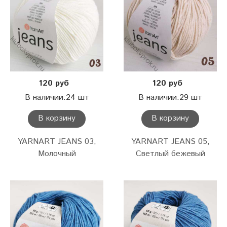
120 руб
120 руб
В наличии:24 шт
В наличии:29 шт
В корзину
В корзину
YARNART JEANS 03,
YARNART JEANS 05,
Молочный
Светлый бежевый