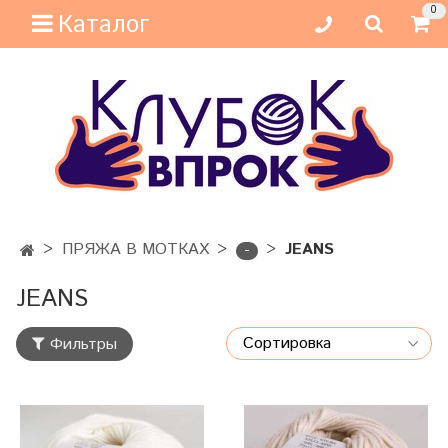
0
Каталог
ПРЯЖА В МОТКАХ
JEANS
-
JEANS
Фильтры