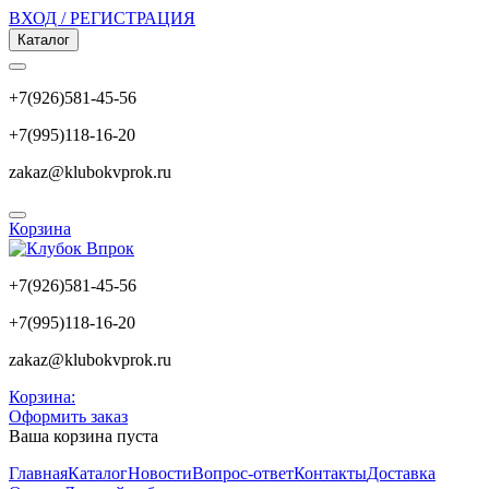
ВХОД / РЕГИСТРАЦИЯ
Каталог
+7(926)581-45-56
+7(995)118-16-20
zakaz@klubokvprok.ru
Корзина
+7(926)581-45-56
+7(995)118-16-20
zakaz@klubokvprok.ru
Корзина:
Оформить заказ
Ваша корзина пуста
Главная
Каталог
Новости
Вопрос-ответ
Контакты
Доставка