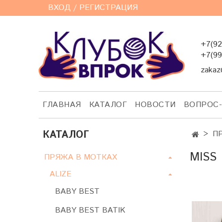
ВХОД / РЕГИСТРАЦИЯ
+7(92
+7(99
zakaz
ГЛАВНАЯ
КАТАЛОГ
НОВОСТИ
ВОПРОС
КАТАЛОГ
П
MISS
ПРЯЖА В МОТКАХ
ALIZE
BABY BEST
BABY BEST BATIK