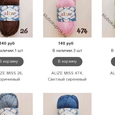
140 руб
140 руб
наличии:1 шт
В наличии:3 шт
В
В корзину
В корзину
IZE MISS 26,
ALIZE MISS 474,
AL
оричневый
Светлый сиреневый