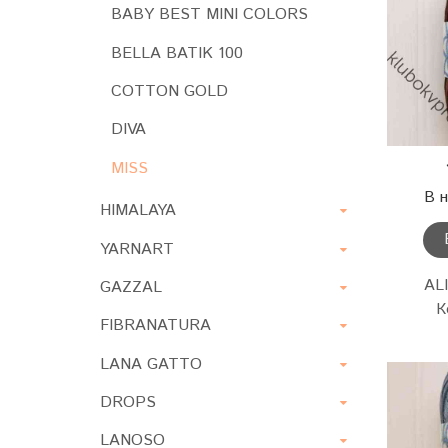
BABY BEST MINI COLORS
BELLA BATIK 100
COTTON GOLD
DIVA
MISS
В 
HIMALAYA
YARNART
AL
GAZZAL
К
FIBRANATURA
LANA GATTO
DROPS
LANOSO