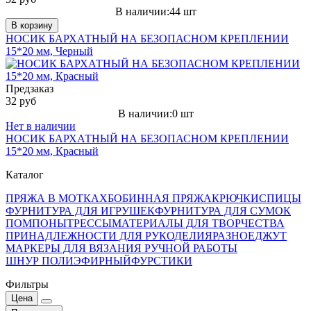
В наличии:44 шт
В корзину
НОСИК БАРХАТНЫЙ НА БЕЗОПАСНОМ КРЕПЛЕНИИ
15*20 мм, Черный
Предзаказ
32 руб
В наличии:0 шт
Нет в наличии
НОСИК БАРХАТНЫЙ НА БЕЗОПАСНОМ КРЕПЛЕНИИ
15*20 мм, Красный
Каталог
ПРЯЖА В МОТКАХ
БОБИННАЯ ПРЯЖА
КРЮЧКИ
СПИЦЫ
ФУРНИТУРА ДЛЯ ИГРУШЕК
ФУРНИТУРА ДЛЯ СУМОК
ПОМПОНЫ
ТРЕССЫ
МАТЕРИАЛЫ ДЛЯ ТВОРЧЕСТВА
ПРИНАДЛЕЖНОСТИ ДЛЯ РУКОДЕЛИЯ
РАЗНОЕ
ДЖУТ
МАРКЕРЫ ДЛЯ ВЯЗАНИЯ РУЧНОЙ РАБОТЫ
ШНУР ПОЛИЭФИРНЫЙ
ФУРСТИКИ
Фильтры
Цена