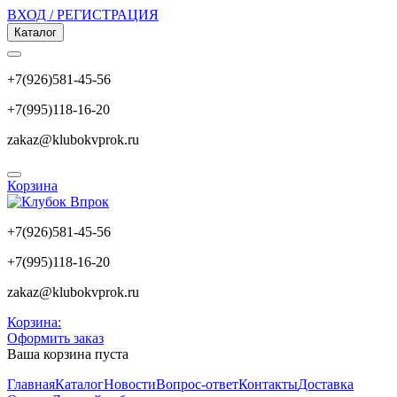
ВХОД / РЕГИСТРАЦИЯ
Каталог
+7(926)581-45-56
+7(995)118-16-20
zakaz@klubokvprok.ru
Корзина
+7(926)581-45-56
+7(995)118-16-20
zakaz@klubokvprok.ru
Корзина:
Оформить заказ
Ваша корзина пуста
Главная
Каталог
Новости
Вопрос-ответ
Контакты
Доставка