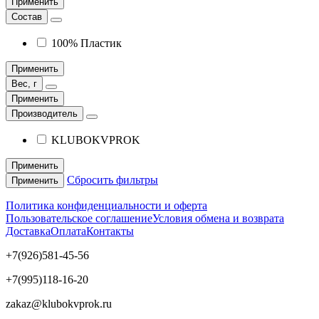
Применить
Состав
100% Пластик
Применить
Вес, г
Применить
Производитель
KLUBOKVPROK
Применить
Сбросить фильтры
Применить
Политика конфиденциальности и оферта
Пользовательское соглашение
Условия обмена и возврата
Доставка
Оплата
Контакты
+7(926)581-45-56
+7(995)118-16-20
zakaz@klubokvprok.ru