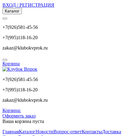
ВХОД / РЕГИСТРАЦИЯ
Каталог
+7(926)581-45-56
+7(995)118-16-20
zakaz@klubokvprok.ru
Корзина
+7(926)581-45-56
+7(995)118-16-20
zakaz@klubokvprok.ru
Корзина:
Оформить заказ
Ваша корзина пуста
Главная
Каталог
Новости
Вопрос-ответ
Контакты
Доставка