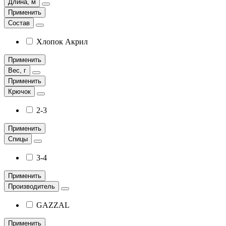
Длина, м
Применить
Состав
Хлопок Акрил
Применить
Вес, г
Применить
Крючок
2-3
Применить
Спицы
3-4
Применить
Производитель
GAZZAL
Применить