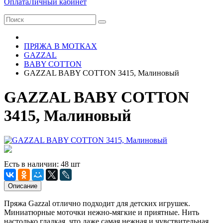
Оплата
Личный кабинет
ПРЯЖА В МОТКАХ
GAZZAL
BABY COTTON
GAZZAL BABY COTTON 3415, Малиновый
GAZZAL BABY COTTON
3415, Малиновый
Есть в наличии: 48 шт
Описание
Пряжа Gazzal отлично подходит для детских игрушек.
Миниатюрные моточки нежно-мягкие и приятные. Нить
настолько гладкая, что даже самая нежная и чувствительная