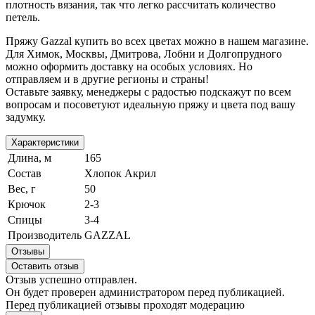
плотность вязания, так что легко рассчитать количество
петель.
Пряжу Gazzal купить во всех цветах можно в нашем магазине.
Для Химок, Москвы, Дмитрова, Лобни и Долгопрудного
можно оформить доставку на особых условиях. Но
отправляем и в другие регионы и страны!
Оставьте заявку, менеджеры с радостью подскажут по всем
вопросам и посоветуют идеальную пряжу и цвета под вашу
задумку.
Характеристики
Длина, м
165
Состав
Хлопок Акрил
Вес, г
50
Крючок
2-3
Спицы
3-4
Производитель
GAZZAL
Отзывы
Оставить отзыв
Отзыв успешно отправлен.
Он будет проверен администратором перед публикацией.
Перед публикацией отзывы проходят модерацию