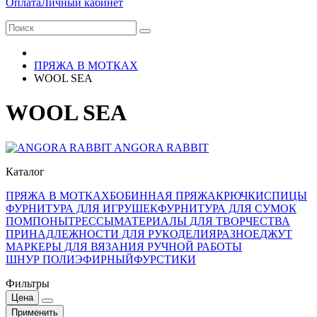
Оплата
Личный кабинет
ПРЯЖА В МОТКАХ
WOOL SEA
WOOL SEA
ANGORA RABBIT
Каталог
ПРЯЖА В МОТКАХ
БОБИННАЯ ПРЯЖА
КРЮЧКИ
СПИЦЫ
ФУРНИТУРА ДЛЯ ИГРУШЕК
ФУРНИТУРА ДЛЯ СУМОК
ПОМПОНЫ
ТРЕССЫ
МАТЕРИАЛЫ ДЛЯ ТВОРЧЕСТВА
ПРИНАДЛЕЖНОСТИ ДЛЯ РУКОДЕЛИЯ
РАЗНОЕ
ДЖУТ
МАРКЕРЫ ДЛЯ ВЯЗАНИЯ РУЧНОЙ РАБОТЫ
ШНУР ПОЛИЭФИРНЫЙ
ФУРСТИКИ
Фильтры
Цена
Применить