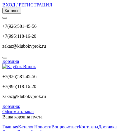
ВХОД / РЕГИСТРАЦИЯ
Каталог
+7(926)581-45-56
+7(995)118-16-20
zakaz@klubokvprok.ru
Корзина
+7(926)581-45-56
+7(995)118-16-20
zakaz@klubokvprok.ru
Корзина:
Оформить заказ
Ваша корзина пуста
Главная
Каталог
Новости
Вопрос-ответ
Контакты
Доставка