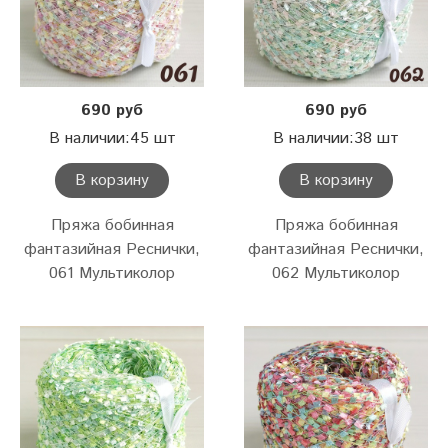
690 руб
690 руб
В наличии:45 шт
В наличии:38 шт
В корзину
В корзину
Пряжа бобинная
Пряжа бобинная
фантазийная Реснички,
фантазийная Реснички,
061 Мультиколор
062 Мультиколор