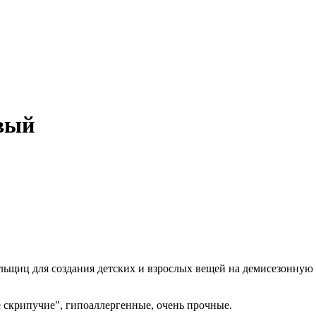
вый
альщиц для создания детских и взрослых вещей на демисезонную 
е скрипучие", гипоаллергенные, очень прочные.