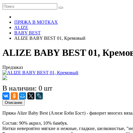
ПРЯЖА В МОТКАХ
ALIZE
BABY BEST
ALIZE BABY BEST 01, Кремовый
ALIZE BABY BEST 01, Кремо
Предзаказ
В наличии: 0 шт
Описание
Пряжа Alize Baby Best (Ализе Бэби Бэст) - фаворит многих вяз
Состав: 90% акрил, 10% бамбук.
Нитки невероятно мягкие и нежные, гладкие, шелковистые, "н