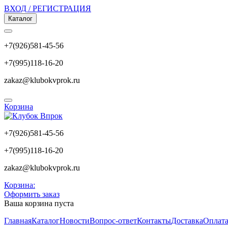
ВХОД / РЕГИСТРАЦИЯ
Каталог
+7(926)581-45-56
+7(995)118-16-20
zakaz@klubokvprok.ru
Корзина
+7(926)581-45-56
+7(995)118-16-20
zakaz@klubokvprok.ru
Корзина:
Оформить заказ
Ваша корзина пуста
Главная
Каталог
Новости
Вопрос-ответ
Контакты
Доставка
Оплат