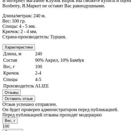
В интернет магазине Клубок Впрок Вы сможете купить и оцени
Boxberry, Я.Маркет не оставят Вас равнодушными.
Длина/метраж: 240 м.
Вес: 100 гр.
Спицы: 4 - 5 мм.
Крючок: 2 - 4 мм.
Страна-производитель: Турция.
Характеристики
Длина, м
240
Состав
90% Акрил, 10% Бамбук
Вес, г
100
Крючок
2-4
Спицы
4-5
Производитель
ALIZE
Отзывы
Оставить отзыв
Отзыв успешно отправлен.
Он будет проверен администратором перед публикацией.
Перед публикацией отзывы проходят модерацию
Вес, г
100