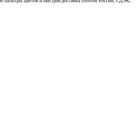
е палитры цветов и быстрая доставка Почтой России, СДЭК,