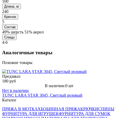
100
Длина, м
240
Крючок
5
Состав
49% шерсть 51% акрил
Спицы
4-6
Аналогичные товары
Похожие товары
Предзаказ
180 руб
В наличии:0 шт
Нет в наличии
TUNC LARA STAR 3045, Светлый розовый
Каталог
ПРЯЖА В МОТКАХ
БОБИННАЯ ПРЯЖА
КРЮЧКИ
СПИЦЫ
ФУРНИТУРА ДЛЯ ИГРУШЕК
ФУРНИТУРА ДЛЯ СУМОК