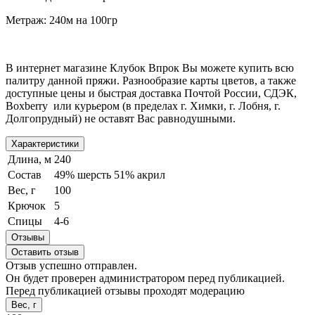
Метраж: 240м на 100гр
В интернет магазине Клубок Впрок Вы можете купить всю
палитру данной пряжи. Разнообразие карты цветов, а также
доступные цены и быстрая доставка Почтой России, СДЭК,
Boxberry или курьером (в пределах г. Химки, г. Лобня, г.
Долгопрудный) не оставят Вас равнодушными.
Характеристики
Длина, м
240
Состав
49% шерсть 51% акрил
Вес, г
100
Крючок
5
Спицы
4-6
Отзывы
Оставить отзыв
Отзыв успешно отправлен.
Он будет проверен администратором перед публикацией.
Перед публикацией отзывы проходят модерацию
Вес, г