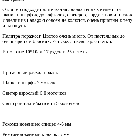
Отлично подходит для вязания любых теплых вещей - от
шапок и шарфов, до кофточек, свитеров, кардиганов и пледов.
Изделия из Lanagold совсем не колются, очень приятны к телу
и на ощупь.
Палитра поражает. Цветов очень много. От пастельных до
очень ярких и броских. Есть меланжевые расцветки.
В полотне 10*10см 17 рядов и 25 петель
Примерный расход пряжи:
Шапка и шарф - 3 моточка
Свитер взрослый 6-8 моточков
Свитер детский/женский 5 моточков
Рекомендованные спицы: 4-6 мм
Рекомендованный крючок: 5 мм