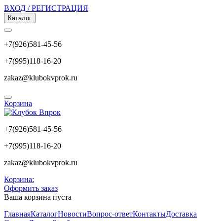
ВХОД / РЕГИСТРАЦИЯ
Каталог
+7(926)581-45-56
+7(995)118-16-20
zakaz@klubokvprok.ru
Корзина
+7(926)581-45-56
+7(995)118-16-20
zakaz@klubokvprok.ru
Корзина:
Оформить заказ
Ваша корзина пуста
Главная
Каталог
Новости
Вопрос-ответ
Контакты
Доставка