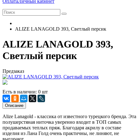
Оплата
Личный кабинет
ALIZE LANAGOLD 393, Светлый персик
ALIZE LANAGOLD 393,
Светлый персик
Предзаказ
Есть в наличии: 0 шт
Описание
Alize Lanagold - классика от известного турецкого бренда. Эта
полушерстяная ниточка уверенно входит в ТОП самых
продаваемых теплых пряж. Благодаря акрилу в составе
изделия из Лана Голд очень практичны, не линяют, не
выгорают.