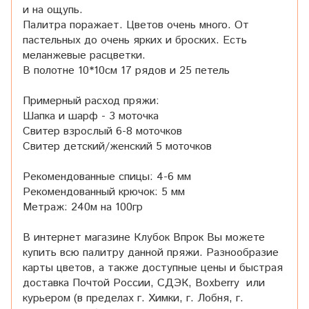
и на ощупь.
Палитра поражает. Цветов очень много. От
пастельных до очень ярких и броских. Есть
меланжевые расцветки.
В полотне 10*10см 17 рядов и 25 петель
Примерный расход пряжи:
Шапка и шарф - 3 моточка
Свитер взрослый 6-8 моточков
Свитер детский/женский 5 моточков
Рекомендованные спицы: 4-6 мм
Рекомендованный крючок: 5 мм
Метраж: 240м на 100гр
В интернет магазине Клубок Впрок Вы можете
купить всю палитру данной пряжи. Разнообразие
карты цветов, а также доступные цены и быстрая
доставка Почтой России, СДЭК, Boxberry или
курьером (в пределах г. Химки, г. Лобня, г.