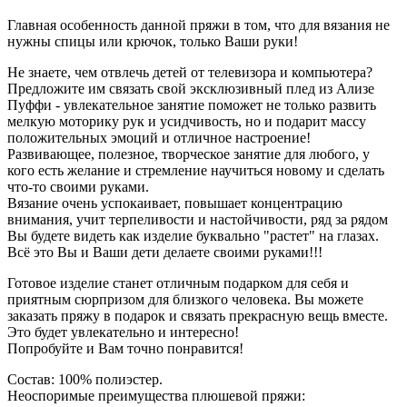
Главная особенность данной пряжи в том, что для вязания не
нужны спицы или крючок, только Ваши руки!
Не знаете, чем отвлечь детей от телевизора и компьютера?
Предложите им связать свой эксклюзивный плед из Ализе
Пуффи - увлекательное занятие поможет не только развить
мелкую моторику рук и усидчивость, но и подарит массу
положительных эмоций и отличное настроение!
Развивающее, полезное, творческое занятие для любого, у
кого есть желание и стремление научиться новому и сделать
что-то своими руками.
Вязание очень успокаивает, повышает концентрацию
внимания, учит терпеливости и настойчивости, ряд за рядом
Вы будете видеть как изделие буквально "растет" на глазах.
Всё это Вы и Ваши дети делаете своими руками!!!
Готовое изделие станет отличным подарком для себя и
приятным сюрпризом для близкого человека. Вы можете
заказать пряжу в подарок и связать прекрасную вещь вместе.
Это будет увлекательно и интересно!
Попробуйте и Вам точно понравится!
Состав: 100% полиэстер.
Неоспоримые преимущества плюшевой пряжи: