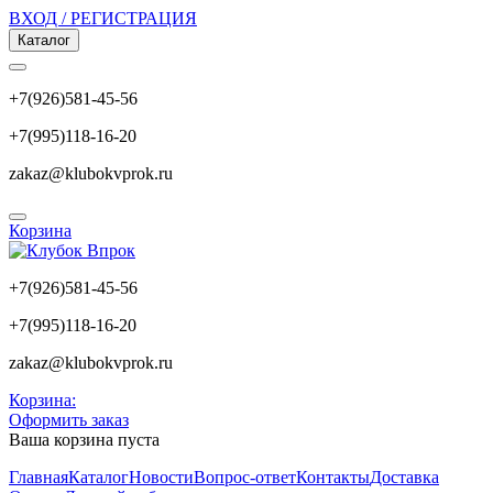
ВХОД / РЕГИСТРАЦИЯ
Каталог
+7(926)581-45-56
+7(995)118-16-20
zakaz@klubokvprok.ru
Корзина
+7(926)581-45-56
+7(995)118-16-20
zakaz@klubokvprok.ru
Корзина:
Оформить заказ
Ваша корзина пуста
Главная
Каталог
Новости
Вопрос-ответ
Контакты
Доставка