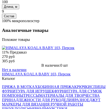
100
Длина, м
9
Состав
100% микрополиэстер
Аналогичные товары
Похожие товары
11%
Предзаказ
270 руб
305 руб
В наличии:0 шт
Нет в наличии
HIMALAYA KOALA BABY 103, Персик
Каталог
ПРЯЖА В МОТКАХ
БОБИННАЯ ПРЯЖА
КРЮЧКИ
СПИЦЫ
ФУРНИТУРА ДЛЯ ИГРУШЕК
ФУРНИТУРА ДЛЯ СУМОК
ПОМПОНЫ
ТРЕССЫ
МАТЕРИАЛЫ ДЛЯ ТВОРЧЕСТВА
ПРИНАДЛЕЖНОСТИ ДЛЯ РУКОДЕЛИЯ
РАЗНОЕ
ДЖУТ
МАРКЕРЫ ДЛЯ ВЯЗАНИЯ РУЧНОЙ РАБОТЫ
ШНУР ПОЛИЭФИРНЫЙ
ФУРСТИКИ