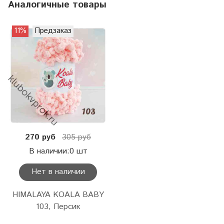
Аналогичные товары
11%
Предзаказ
270 руб
305 руб
В наличии:0 шт
Нет в наличии
HIMALAYA KOALA BABY
103, Персик