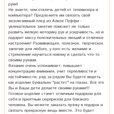
руки!
Не знаете, чем отвлечь детей от телевизора и
компьютера? Предложите им связать свой
эксклюзивный плед из Ализе Пуффи -
увлекательное занятие поможет не только
развить мелкую моторику рук и усидчивость, но и
подарит массу положительных эмоций и отличное
настроение! Развивающее, полезное, творческое
занятие для любого, у кого есть желание и
стремление научиться новому и сделать что-то
своими руками.
Вязание очень успокаивает, повышает
концентрацию внимания, учит терпеливости и
настойчивости, ряд за рядом Вы будете видеть
как изделие буквально "растет" на глазах. Всё это
Вы и Ваши дети делаете своими руками!!!
Готовое изделие станет отличным подарком для
себя и приятным сюрпризом для близкого
человека. Вы можете заказать пряжу в подарок и
связать прекрасную вещь вместе. Это будет