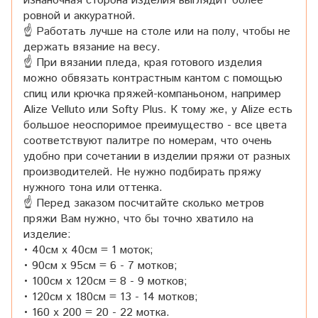
изнаночная сторона изделия выглядит более
ровной и аккуратной.
☝ Работать лучше на столе или на полу, чтобы не
держать вязание на весу.
☝ При вязании пледа, края готового изделия
можно обвязать контрастным кантом с помощью
спиц или крючка пряжей-компаньоном, например
Alize Velluto или Softy Plus. К тому же, у Alize есть
большое неоспоримое преимущество - все цвета
соответствуют палитре по номерам, что очень
удобно при сочетании в изделии пряжи от разных
производителей. Не нужно подбирать пряжу
нужного тона или оттенка.
☝ Перед заказом посчитайте сколько метров
пряжи Вам нужно, что бы точно хватило на
изделие:
• 40см x 40см = 1 моток;
• 90см x 95см = 6 - 7 мотков;
• 100см x 120см = 8 - 9 мотков;
• 120см x 180см = 13 - 14 мотков;
• 160 x 200 = 20 - 22 мотка.