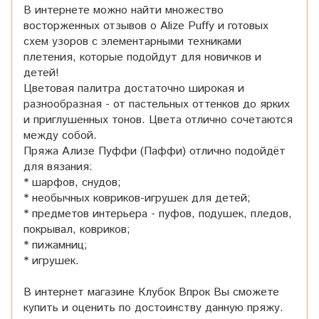
В интернете можно найти множество
восторженных отзывов о Alize Puffy и готовых
схем узоров с элементарными техниками
плетения, которые подойдут для новичков и
детей!
Цветовая палитра достаточно широкая и
разнообразная - от пастельных оттенков до ярких
и приглушенных тонов. Цвета отлично сочетаются
между собой.
Пряжа Ализе Пуффи (Паффи) отлично подойдёт
для вязания:
* шарфов, снудов;
* необычных ковриков-игрушек для детей;
* предметов интерьера - пуфов, подушек, пледов,
покрывал, ковриков;
* пижамниц;
* игрушек.
В интернет магазине Клубок Впрок Вы сможете
купить и оценить по достоинству данную пряжу.