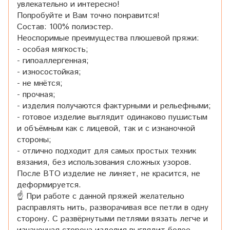
увлекательно и интересно!
Попробуйте и Вам точно понравится!
Состав: 100% полиэстер.
Неоспоримые преимущества плюшевой пряжи:
- особая мягкость;
- гипоаллергенная;
- износостойкая;
- не мнётся;
- прочная;
- изделия получаются фактурными и рельефными;
- готовое изделие выглядит одинаково пушистым
и объёмным как с лицевой, так и с изнаночной
стороны;
- отлично подходит для самых простых техник
вязания, без использования сложных узоров.
После ВТО изделие не линяет, не красится, не
деформируется.
☝ При работе с данной пряжей желательно
расправлять нить, разворачивая все петли в одну
сторону. С развёрнутыми петлями вязать легче и