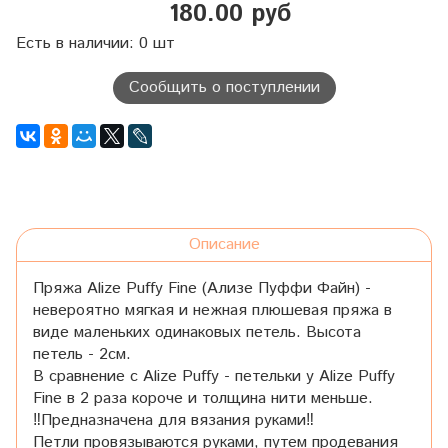
180.00 руб
Есть в наличии: 0 шт
Сообщить о поступлении
Описание
Пряжа Alize Puffy Fine (Ализе Пуффи Файн) -
невероятно мягкая и нежная плюшевая пряжа в
виде маленьких одинаковых петель. Высота
петель - 2см.
В сравнение с Alize Puffy - петельки у Alize Puffy
Fine в 2 раза короче и толщина нити меньше.
‼️Предназначена для вязания руками‼️
Петли провязываются руками, путем продевания