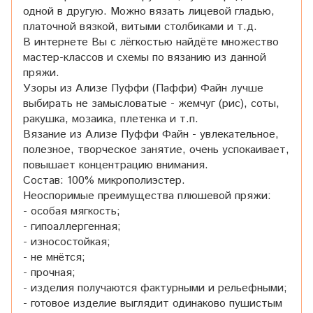
одной в другую. Можно вязать лицевой гладью,
платочной вязкой, витыми столбиками и т.д.
В интернете Вы с лёгкостью найдёте множество
мастер-классов и схемы по вязанию из данной
пряжи.
Узоры из Ализе Пуффи (Паффи) Файн лучше
выбирать не замысловатые - жемчуг (рис), соты,
ракушка, мозаика, плетенка и т.п.
Вязание из Ализе Пуффи Файн - увлекательное,
полезное, творческое занятие, очень успокаивает,
повышает концентрацию внимания.
Состав: 100% микрополиэстер.
Неоспоримые преимущества плюшевой пряжи:
- особая мягкость;
- гипоаллергенная;
- износостойкая;
- не мнётся;
- прочная;
- изделия получаются фактурными и рельефными;
- готовое изделие выглядит одинаково пушистым