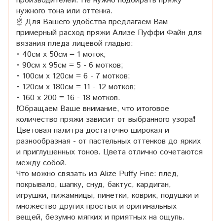
производителей. Не нужно подбирать пряжу
нужного тона или оттенка.
☝ Для Вашего удобства предлагаем Вам
примерный расход пряжи Ализе Пуффи Файн для
вязания пледа лицевой гладью:
• 40см x 50см = 1 моток;
• 90см x 95см = 5 - 6 мотков;
• 100см x 120см = 6 - 7 мотков;
• 120см x 180см = 11 - 12 мотков;
• 160 x 200 = 16 - 18 мотков.
❗Обращаем Ваше внимание, что итоговое
количество пряжи зависит от выбранного узора❗
Цветовая палитра достаточно широкая и
разнообразная - от пастельных оттенков до ярких
и приглушенных тонов. Цвета отлично сочетаются
между собой.
Что можно связать из Alize Puffy Fine: плед,
покрывало, шапку, снуд, бактус, кардиган,
игрушки, пижамницы, пинетки, коврик, подушки и
множество других простых и оригинальных
вещей, безумно мягких и приятных на ощупь.