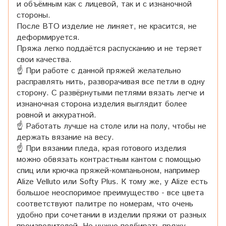
и объёмным как с лицевой, так и с изнаночной
стороны.
После ВТО изделие не линяет, не красится, не
деформируется.
Пряжа легко поддаётся распусканию и не теряет
свои качества.
☝ При работе с данной пряжей желательно
расправлять нить, разворачивая все петли в одну
сторону. С развёрнутыми петлями вязать легче и
изнаночная сторона изделия выглядит более
ровной и аккуратной.
☝ Работать лучше на столе или на полу, чтобы не
держать вязание на весу.
☝ При вязании пледа, края готового изделия
можно обвязать контрастным кантом с помощью
спиц или крючка пряжей-компаньоном, например
Alize Velluto или Softy Plus. К тому же, у Alize есть
большое неоспоримое преимущество - все цвета
соответствуют палитре по номерам, что очень
удобно при сочетании в изделии пряжи от разных