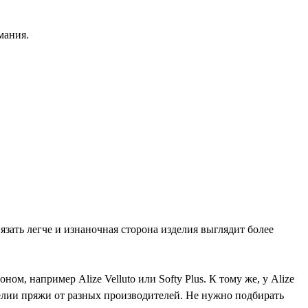
мания.
язать легче и изнаночная сторона изделия выглядит более
, например Alize Velluto или Softy Plus. К тому же, у Alize
делии пряжи от разных производителей. Не нужно подбирать