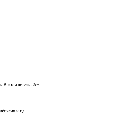
. Высота петель - 2см.
лбиками и т.д.