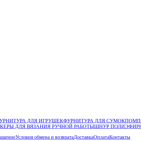
УРНИТУРА ДЛЯ ИГРУШЕК
ФУРНИТУРА ДЛЯ СУМОК
ПОМП
КЕРЫ ДЛЯ ВЯЗАНИЯ РУЧНОЙ РАБОТЫ
ШНУР ПОЛИЭФИР
лашение
Условия обмена и возврата
Доставка
Оплата
Контакты