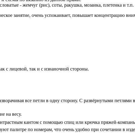
ватые - жемчуг (рис), соты, ракушка, мозаика, плетенка и т.п.
ческое занятие, очень успокаивает, повышает концентрацию вни
к с лицевой, так и с изнаночной стороны.
зворачивая все петли в одну сторону. С развёрнутыми петлями в
ие на весу.
нтрастным кантом с помощью спиц или крючка пряжей-компаньоном
вуют палитре по номерам, что очень удобно при сочетании в из