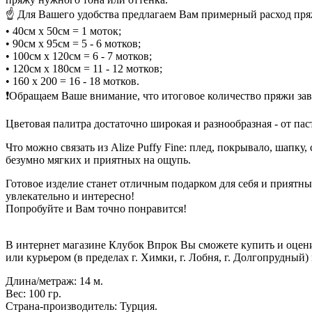
☝ Для Вашего удобства предлагаем Вам примерный расход пря
• 40см x 50см = 1 моток;
• 90см x 95см = 5 - 6 мотков;
• 100см x 120см = 6 - 7 мотков;
• 120см x 180см = 11 - 12 мотков;
• 160 x 200 = 16 - 18 мотков.
❗Обращаем Ваше внимание, что итоговое количество пряжи зав
Цветовая палитра достаточно широкая и разнообразная - от па
Что можно связать из Alize Puffy Fine: плед, покрывало, шапк
безумно мягких и приятных на ощупь.
Готовое изделие станет отличным подарком для себя и приятны
увлекательно и интересно!
Попробуйте и Вам точно понравится!
В интернет магазине Клубок Впрок Вы сможете купить и оцен
или курьером (в пределах г. Химки, г. Лобня, г. Долгопрудный
Длина/метраж: 14 м.
Вес: 100 гр.
Страна-производитель: Турция.