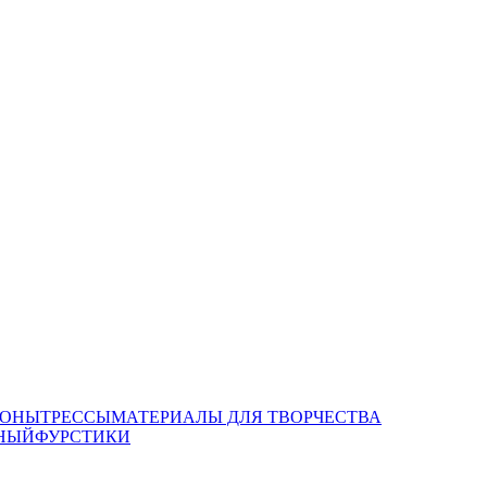
ОНЫ
ТРЕССЫ
МАТЕРИАЛЫ ДЛЯ ТВОРЧЕСТВА
НЫЙ
ФУРСТИКИ