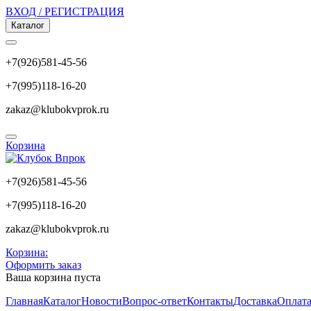
ВХОД / РЕГИСТРАЦИЯ
Каталог
+7(926)581-45-56
+7(995)118-16-20
zakaz@klubokvprok.ru
Корзина
+7(926)581-45-56
+7(995)118-16-20
zakaz@klubokvprok.ru
Корзина:
Оформить заказ
Ваша корзина пуста
Главная
Каталог
Новости
Вопрос-ответ
Контакты
Доставка
Оплат