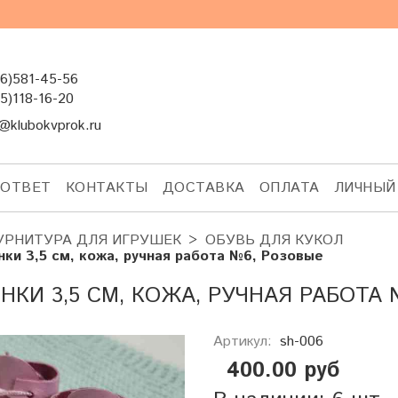
6)581-45-56
5)118-16-20
@klubokvprok.ru
-ОТВЕТ
КОНТАКТЫ
ДОСТАВКА
ОПЛАТА
ЛИЧНЫЙ
УРНИТУРА ДЛЯ ИГРУШЕК
ОБУВЬ ДЛЯ КУКОЛ
нки 3,5 см, кожа, ручная работа №6, Розовые
НКИ 3,5 СМ, КОЖА, РУЧНАЯ РАБОТА
Артикул:
sh-006
400.00 руб