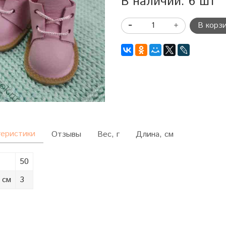
В наличии: 6 шт
В корз
теристики
Отзывы
Вес, г
Длина, см
50
 см
3