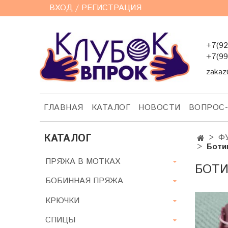
ВХОД / РЕГИСТРАЦИЯ
+7(92
+7(99
zakaz
ГЛАВНАЯ
КАТАЛОГ
НОВОСТИ
ВОПРОС
КАТАЛОГ
Ф
Боти
ПРЯЖА В МОТКАХ
БОТИ
БОБИННАЯ ПРЯЖА
КРЮЧКИ
СПИЦЫ