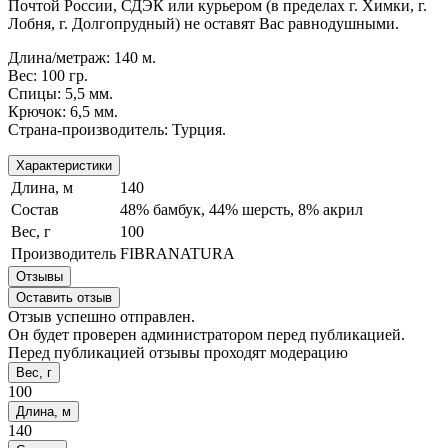
Почтой России, СДЭК или курьером (в пределах г. Химки, г.
Лобня, г. Долгопрудный) не оставят Вас равнодушными.
Длина/метраж: 140 м.
Вес: 100 гр.
Спицы: 5,5 мм.
Крючок: 6,5 мм.
Страна-производитель: Турция.
Характеристики
Длина, м
140
Состав
48% бамбук, 44% шерсть, 8% акрил
Вес, г
100
Производитель
FIBRANATURA
Отзывы
Оставить отзыв
Отзыв успешно отправлен.
Он будет проверен администратором перед публикацией.
Перед публикацией отзывы проходят модерацию
Вес, г
100
Длина, м
140