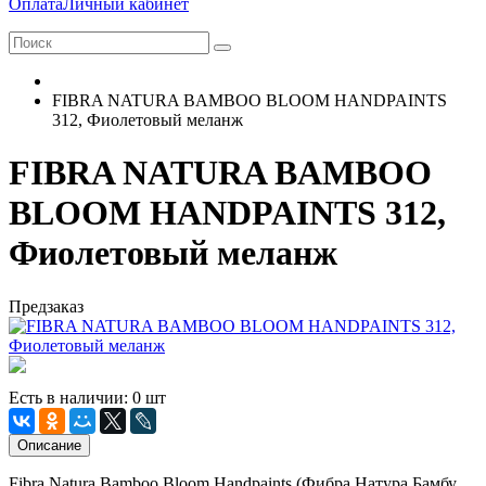
Оплата
Личный кабинет
FIBRA NATURA BAMBOO BLOOM HANDPAINTS
312, Фиолетовый меланж
FIBRA NATURA BAMBOO
BLOOM HANDPAINTS 312,
Фиолетовый меланж
Предзаказ
Есть в наличии: 0 шт
Описание
Fibra Natura Bamboo Bloom Handpaints (Фибра Натура Бамбу