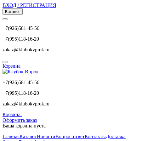
ВХОД / РЕГИСТРАЦИЯ
Каталог
+7(926)581-45-56
+7(995)118-16-20
zakaz@klubokvprok.ru
Корзина
+7(926)581-45-56
+7(995)118-16-20
zakaz@klubokvprok.ru
Корзина:
Оформить заказ
Ваша корзина пуста
Главная
Каталог
Новости
Вопрос-ответ
Контакты
Доставка