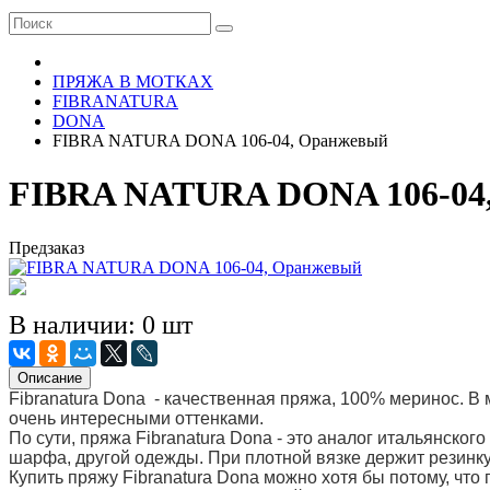
ПРЯЖА В МОТКАХ
FIBRANATURA
DONA
FIBRA NATURA DONA 106-04, Оранжевый
FIBRA NATURA DONA 106-04
Предзаказ
В наличии: 0 шт
Описание
Fibranaturа Donа - качественная пряжа, 100% меринос. В 
очень интересными оттенками.
По сути, пряжа Fibranatura Donа - это аналог итальянског
шарфа, другой одежды. При плотной вязке держит резинку
Купить пряжу Fibranatura Don
a
можно хотя бы потому, что 