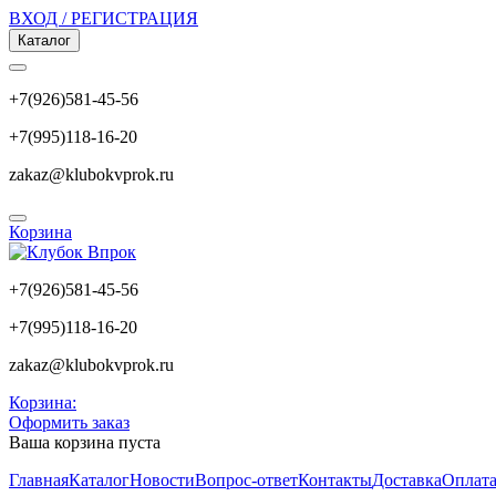
ВХОД / РЕГИСТРАЦИЯ
Каталог
+7(926)581-45-56
+7(995)118-16-20
zakaz@klubokvprok.ru
Корзина
+7(926)581-45-56
+7(995)118-16-20
zakaz@klubokvprok.ru
Корзина:
Оформить заказ
Ваша корзина пуста
Главная
Каталог
Новости
Вопрос-ответ
Контакты
Доставка
Оплат