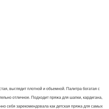
стая, выглядит плотной и объемной. Палитра богатая с
ительно отличное. Подходит пряжа для шапки, кардигана,
лично себя зарекомендовала как детская пряжа для самых