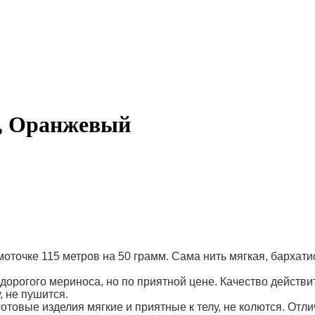
, Оранжевый
моточке 115 метров на 50 грамм. Сама нить мягкая, бархати
о дорогого мериноса, но по приятной цене. Качество действ
, не пушится.
готовые изделия мягкие и приятные к телу, не колются. От