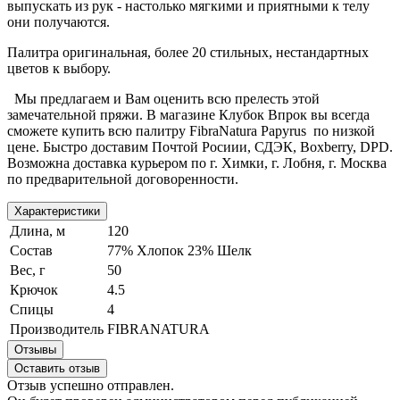
выпускать из рук - настолько мягкими и приятными к телу
они получаются.
Палитра оригинальная, более 20 стильных, нестандартных
цветов к выбору.
Мы предлагаем и Вам оценить всю прелесть этой
замечательной пряжи. В магазине Клубок Впрок вы всегда
сможете купить всю палитру FibraNatura Papyrus по низкой
цене. Быстро доставим Почтой Росиии, СДЭК, Boxberry, DPD.
Возможна доставка курьером по г. Химки, г. Лобня, г. Москва
по предварительной договоренности.
Характеристики
Длина, м
120
Состав
77% Хлопок 23% Шелк
Вес, г
50
Крючок
4.5
Спицы
4
Производитель
FIBRANATURA
Отзывы
Оставить отзыв
Отзыв успешно отправлен.