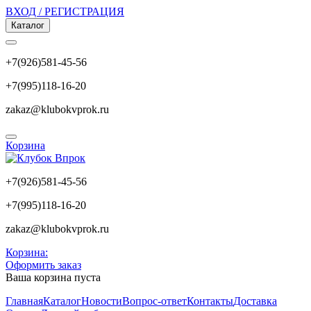
ВХОД / РЕГИСТРАЦИЯ
Каталог
+7(926)581-45-56
+7(995)118-16-20
zakaz@klubokvprok.ru
Корзина
+7(926)581-45-56
+7(995)118-16-20
zakaz@klubokvprok.ru
Корзина:
Оформить заказ
Ваша корзина пуста
Главная
Каталог
Новости
Вопрос-ответ
Контакты
Доставка