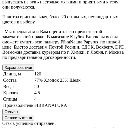
выпускать из рук - настолько мягкими и приятными к телу
они получаются.
Палитра оригинальная, более 20 стильных, нестандартных
цветов к выбору.
Мы предлагаем и Вам оценить всю прелесть этой
замечательной пряжи. В магазине Клубок Впрок вы всегда
сможете купить всю палитру FibraNatura Papyrus по низкой
цене. Быстро доставим Почтой Росиии, СДЭК, Boxberry, DPD.
Возможна доставка курьером по г. Химки, г. Лобня, г. Москва
по предварительной договоренности.
Характеристики
Длина, м
120
Состав
77% Хлопок 23% Шелк
Вес, г
50
Крючок
4.5
Спицы
4
Производитель
FIBRANATURA
Отзывы
Оставить отзыв
Отзыв успешно отправлен.