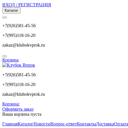
ВХОД / РЕГИСТРАЦИЯ
Каталог
+7(926)581-45-56
+7(995)118-16-20
zakaz@klubokvprok.ru
Корзина
+7(926)581-45-56
+7(995)118-16-20
zakaz@klubokvprok.ru
Корзина:
Оформить заказ
Ваша корзина пуста
Главная
Каталог
Новости
Вопрос-ответ
Контакты
Доставка
Оплат