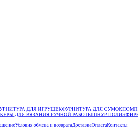
УРНИТУРА ДЛЯ ИГРУШЕК
ФУРНИТУРА ДЛЯ СУМОК
ПОМП
КЕРЫ ДЛЯ ВЯЗАНИЯ РУЧНОЙ РАБОТЫ
ШНУР ПОЛИЭФИР
лашение
Условия обмена и возврата
Доставка
Оплата
Контакты