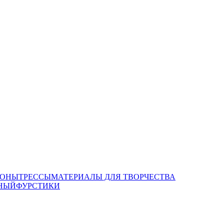
ОНЫ
ТРЕССЫ
МАТЕРИАЛЫ ДЛЯ ТВОРЧЕСТВА
НЫЙ
ФУРСТИКИ