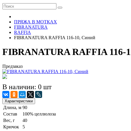
ПРЯЖА В МОТКАХ
FIBRANATURA
RAFFIA
FIBRANATURA RAFFIA 116-10, Синий
FIBRANATURA RAFFIA 116-1
Предзаказ
В наличии: 0 шт
Характеристики
Длина, м
90
Состав
100% целлюлоза
Вес, г
40
Крючок
5