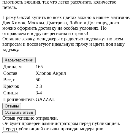
плотность вязания, так что легко рассчитать количество
петель.
Пряжу Gazzal купить во всех цветах можно в нашем магазине.
Для Химок, Москвы, Дмитрова, Лобни и Долгопрудного
можно оформить доставку на особых условиях. Но
отправляем и в другие регионы и страны!
Оставьте заявку, менеджеры с радостью подскажут по всем
вопросам и посоветуют идеальную пряжу и цвета под вашу
задумку.
Характеристики
Длина, м
165
Состав
Хлопок Акрил
Вес, г
50
Крючок
2-3
Спицы
3-4
Производитель
GAZZAL
Отзывы
Оставить отзыв
Отзыв успешно отправлен.
Он будет проверен администратором перед публикацией.
Перед публикацией отзывы проходят модерацию