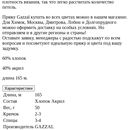
плотность вязания, так что легко рассчитать количество
петель.
Пряжу Gazzal купить во всех цветах можно в нашем магазине.
Для Химок, Москвы, Дмитрова, Лобни и Долгопрудного
можно оформить доставку на особых условиях. Но
отправляем и в другие регионы и страны!
Оставьте заявку, менеджеры с радостью подскажут по всем
вопросам и посоветуют идеальную пряжу и цвета под вашу
задумку.
60% хлопок
40% акрил
длина 165 м.
Характеристики
Длина, м
165
Состав
Хлопок Акрил
Вес, г
50
Крючок
2-3
Спицы
3-4
Производитель
GAZZAL