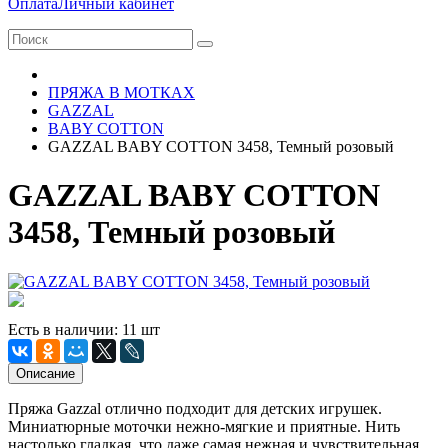
Оплата
Личный кабинет
ПРЯЖА В МОТКАХ
GAZZAL
BABY COTTON
GAZZAL BABY COTTON 3458, Темный розовый
GAZZAL BABY COTTON
3458, Темный розовый
Есть в наличии: 11 шт
Описание
Пряжа Gazzal отлично подходит для детских игрушек.
Миниатюрные моточки нежно-мягкие и приятные. Нить
настолько гладкая, что даже самая нежная и чувствительная