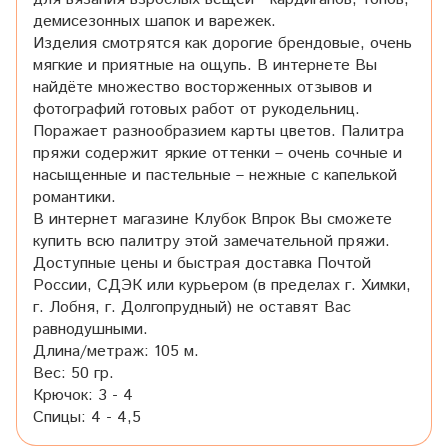
демисезонных шапок и варежек.
Изделия смотрятся как дорогие брендовые, очень
мягкие и приятные на ощупь. В интернете Вы
найдёте множество восторженных отзывов и
фотографий готовых работ от рукодельниц.
Поражает разнообразием карты цветов. Палитра
пряжи содержит яркие оттенки – очень сочные и
насыщенные и пастельные – нежные с капелькой
романтики.
В интернет магазине Клубок Впрок Вы сможете
купить всю палитру этой замечательной пряжи.
Доступные цены и быстрая доставка Почтой
России, СДЭК или курьером (в пределах г. Химки,
г. Лобня, г. Долгопрудный) не оставят Вас
равнодушными.
Длина/метраж: 105 м.
Вес: 50 гр.
Крючок: 3 - 4
Спицы: 4 - 4,5