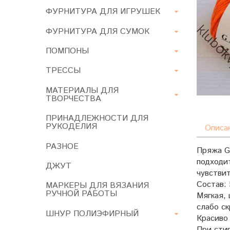
ФУРНИТУРА ДЛЯ ИГРУШЕК
ФУРНИТУРА ДЛЯ СУМОК
ПОМПОНЫ
ТРЕССЫ
МАТЕРИАЛЫ ДЛЯ
ТВОРЧЕСТВА
ПРИНАДЛЕЖНОСТИ ДЛЯ
РУКОДЕЛИЯ
Описа
РАЗНОЕ
Пряжа Ga
подходи
ДЖУТ
чувстви
Состав:
МАРКЕРЫ ДЛЯ ВЯЗАНИЯ
РУЧНОЙ РАБОТЫ
Мягкая, 
слабо ск
ШНУР ПОЛИЭФИРНЫЙ
Красиво 
При сти