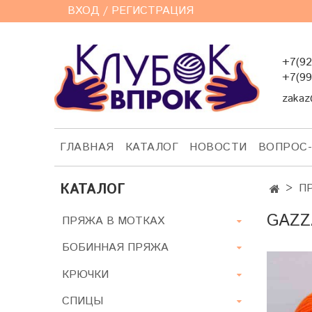
ВХОД / РЕГИСТРАЦИЯ
+7(92
+7(99
zakaz
ГЛАВНАЯ
КАТАЛОГ
НОВОСТИ
ВОПРОС
КАТАЛОГ
П
GAZZ
ПРЯЖА В МОТКАХ
БОБИННАЯ ПРЯЖА
КРЮЧКИ
СПИЦЫ