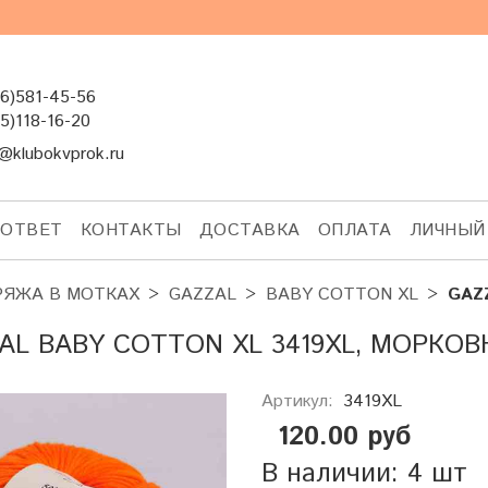
6)581-45-56
5)118-16-20
@klubokvprok.ru
-ОТВЕТ
КОНТАКТЫ
ДОСТАВКА
ОПЛАТА
ЛИЧНЫЙ
РЯЖА В МОТКАХ
GAZZAL
BABY COTTON XL
GAZ
AL BABY COTTON XL 3419XL, МОРКО
Артикул:
3419XL
120.00 руб
В наличии: 4 шт