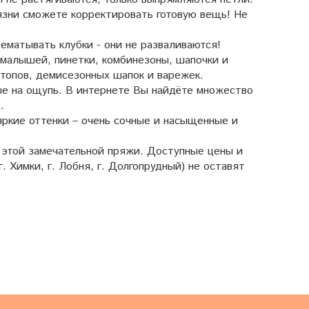
оязни сможете корректировать готовую вещь! Не
ематывать клубки - они не разваливаются!
 малышей, пинетки, комбинезоны, шапочки и
 топов, демисезонных шапок и варежек.
ые на ощупь. В интернете Вы найдёте множество
.
ркие оттенки – очень сочные и насыщенные и
 этой замечательной пряжи. Доступные цены и
 Химки, г. Лобня, г. Долгопрудный) не оставят