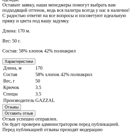
Оставьте заявку, наши менеджеры помогут выбрать вам
подходящий оттенок, ведь вся палитра всегда у нас в наличии!
С радостью ответят на все вопросы и посоветуют идеальную
пряжу и цвета под вашу задумку.
Длина: 170 м.
Вес: 50 г.
Состав:
58% хлопок 42% полиакрил
Характеристики
Длина, м
170
Состав
58% хлопок 42% полиакрил
Вес, г
50
Крючок
3.5
Спицы
3.5
Производитель
GAZZAL
Отзывы
Оставить отзыв
Отзыв успешно отправлен.
Он будет проверен администратором перед публикацией.
Перед публикацией отзывы проходят модерацию