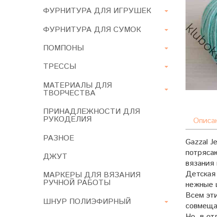
ФУРНИТУРА ДЛЯ ИГРУШЕК
ФУРНИТУРА ДЛЯ СУМОК
ПОМПОНЫ
ТРЕССЫ
МАТЕРИАЛЫ ДЛЯ
ТВОРЧЕСТВА
ПРИНАДЛЕЖНОСТИ ДЛЯ
РУКОДЕЛИЯ
Описа
РАЗНОЕ
Gazzal J
потряса
ДЖУТ
вязания 
Детская
МАРКЕРЫ ДЛЯ ВЯЗАНИЯ
РУЧНОЙ РАБОТЫ
нежные 
Всем эти
ШНУР ПОЛИЭФИРНЫЙ
совмещае
Но, в от