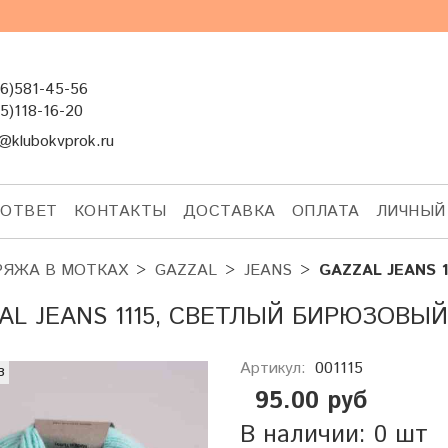
6)581-45-56
5)118-16-20
@klubokvprok.ru
-ОТВЕТ
КОНТАКТЫ
ДОСТАВКА
ОПЛАТА
ЛИЧНЫЙ
РЯЖА В МОТКАХ
GAZZAL
JEANS
GAZZAL JEANS 1
AL JEANS 1115, СВЕТЛЫЙ БИРЮЗОВЫЙ
Артикул:
001115
з
95.00 руб
В наличии: 0 шт