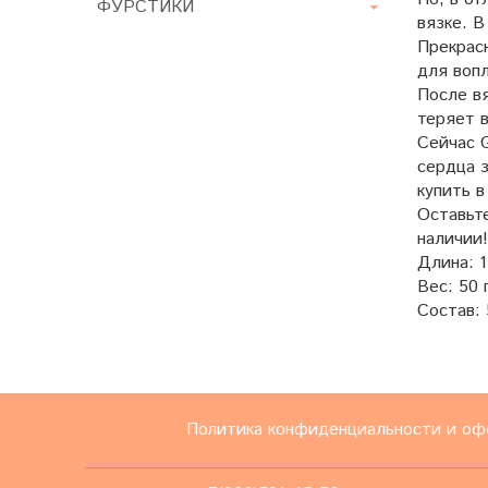
ФУРСТИКИ
вязке. В
Прекрасн
для воп
После вя
теряет в
Сейчас G
сердца з
купить 
Оставьте
наличии
Длина: 1
Вес: 50 г
Состав:
Политика конфиденциальности и оф