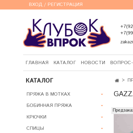
ВХОД / РЕГИСТРАЦИЯ
+7(92
+7(99
zakaz
ГЛАВНАЯ
КАТАЛОГ
НОВОСТИ
ВОПРОС
КАТАЛОГ
П
GAZZ
ПРЯЖА В МОТКАХ
БОБИННАЯ ПРЯЖА
Предзака
КРЮЧКИ
СПИЦЫ