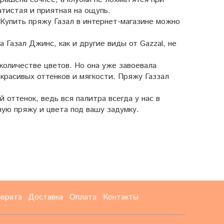
атистая и приятная на ощупь.
 Купить пряжу Газал в интернет-магазине можно
 Газал Джинс, как и другие виды от Gazzal, не
 количестве цветов. Но она уже завоевала
 красивых оттенков и мягкости. Пряжу Газзал
оттенок, ведь вся палитра всегда у нас в
ную пряжу и цвета под вашу задумку.
зврата
Доставка
Оплата
Контакты