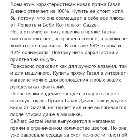
Всем этим характеристикам новая пряжа Газал
Джинс отвечает на 100%. Купить ее стоит хотя
бы потому, что она совмещает в себе все плюсы
от Ярнарта и Беби Коттона от Gazzal.
Но, в отличие от них, новинка в пряже Газзал
намотана плотнее, выкрашена сочнее, а клубки не
лохматятся при вязке. В составе 58% хлопка и
42% полиакрила. Поэтому нить бархатистая и
приятная на ощупь.
Прекрасно подходит как для ручного вязания, так
и для машинного. Купить пряжу Газал в интернет-
магазине можно для воплощения любых ваших
рукодельных фантазий.
После вязки изделие следует отпарить через
влажную ткань. Пряжа Газал Джинс, как и другие
виды от Gazzal, не теряет вид и не вытягивается
после стирки даже в машинке.
Сейчас Gazzal Jeans выпускается в магазинах
пряжи в ограниченном количестве цветов. Но она
уже завоевала сердца за счет нежности, плотной