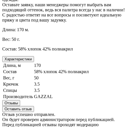
Оставьте заявку, наши менеджеры помогут выбрать вам
подходящий оттенок, ведь вся палитра всегда у нас в наличии!
С радостью ответят на все вопросы и посоветуют идеальную
пряжу и цвета под вашу задумку.
Длина: 170 м.
Вес: 50 г.
Состав:
58% хлопок 42% полиакрил
Характеристики
Длина, м
170
Состав
58% хлопок 42% полиакрил
Вес, г
50
Крючок
3.5
Спицы
3.5
Производитель
GAZZAL
Отзывы
Оставить отзыв
Отзыв успешно отправлен.
Он будет проверен администратором перед публикацией.
Перед публикацией отзывы проходят модерацию