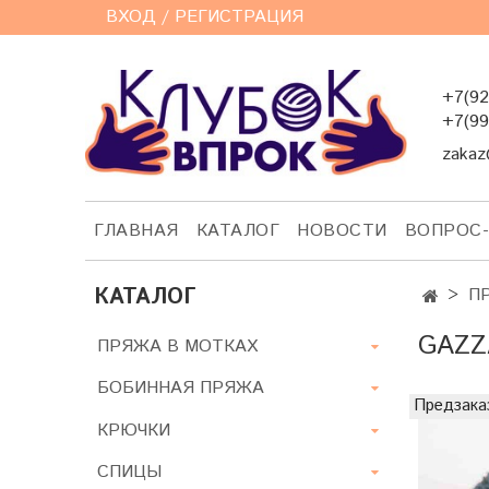
ВХОД / РЕГИСТРАЦИЯ
+7(92
+7(99
zakaz
ГЛАВНАЯ
КАТАЛОГ
НОВОСТИ
ВОПРОС
КАТАЛОГ
П
GAZZ
ПРЯЖА В МОТКАХ
БОБИННАЯ ПРЯЖА
Предзака
КРЮЧКИ
СПИЦЫ