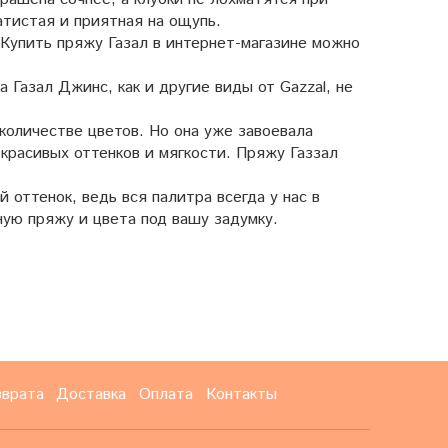
атистая и приятная на ощупь.
 Купить пряжу Газал в интернет-магазине можно
 Газал Джинс, как и другие виды от Gazzal, не
 количестве цветов. Но она уже завоевала
 красивых оттенков и мягкости. Пряжу Газзал
оттенок, ведь вся палитра всегда у нас в
ную пряжу и цвета под вашу задумку.
зврата
Доставка
Оплата
Контакты