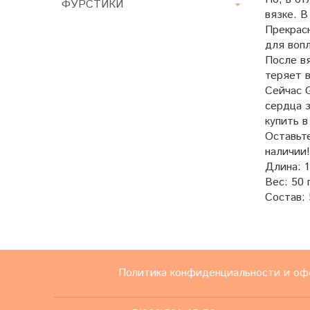
ФУРСТИКИ
вязке. В
Прекрасн
для воп
После вя
теряет в
Сейчас G
сердца з
купить 
Оставьте
наличии
Длина: 1
Вес: 50 г
Состав:
Политика конфиденциальности и оф