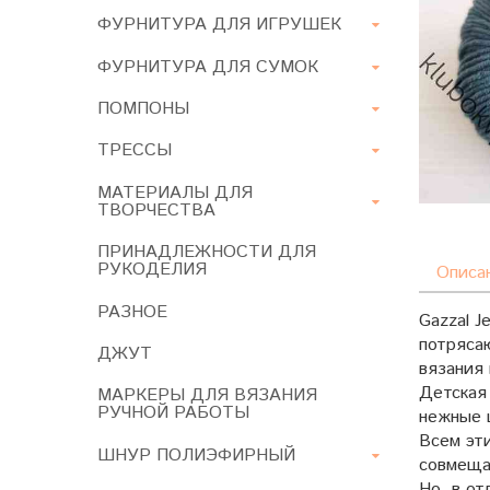
ФУРНИТУРА ДЛЯ ИГРУШЕК
ФУРНИТУРА ДЛЯ СУМОК
ПОМПОНЫ
ТРЕССЫ
МАТЕРИАЛЫ ДЛЯ
ТВОРЧЕСТВА
ПРИНАДЛЕЖНОСТИ ДЛЯ
РУКОДЕЛИЯ
Описа
РАЗНОЕ
Gazzal J
потряса
ДЖУТ
вязания 
Детская
МАРКЕРЫ ДЛЯ ВЯЗАНИЯ
РУЧНОЙ РАБОТЫ
нежные 
Всем эти
ШНУР ПОЛИЭФИРНЫЙ
совмещае
Но, в от