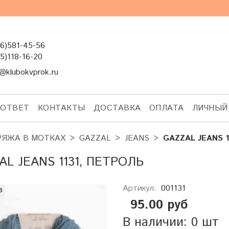
6)581-45-56
5)118-16-20
@klubokvprok.ru
-ОТВЕТ
КОНТАКТЫ
ДОСТАВКА
ОПЛАТА
ЛИЧНЫЙ
РЯЖА В МОТКАХ
GAZZAL
JEANS
GAZZAL JEANS 1
AL JEANS 1131, ПЕТРОЛЬ
Артикул:
001131
з
95.00 руб
В наличии: 0 шт