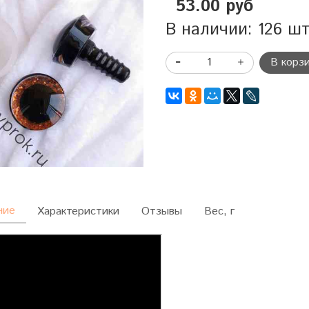
53.00 руб
В наличии: 126 ш
В корз
ние
Характеристики
Отзывы
Вес, г