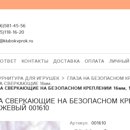
6)581-45-56
5)118-16-20
@klubokvprok.ru
-ОТВЕТ
КОНТАКТЫ
ДОСТАВКА
ОПЛАТА
ЛИЧНЫЙ
УРНИТУРА ДЛЯ ИГРУШЕК
ГЛАЗА НА БЕЗОПАСНОМ К
А СВЕРКАЮЩИЕ 16мм.
А СВЕРКАЮЩИЕ НА БЕЗОПАСНОМ КРЕПЛЕНИИ 16мм, 1 
А СВЕРКАЮЩИЕ НА БЕЗОПАСНОМ КРЕП
ЖЕВЫЙ 001610
Артикул:
001610