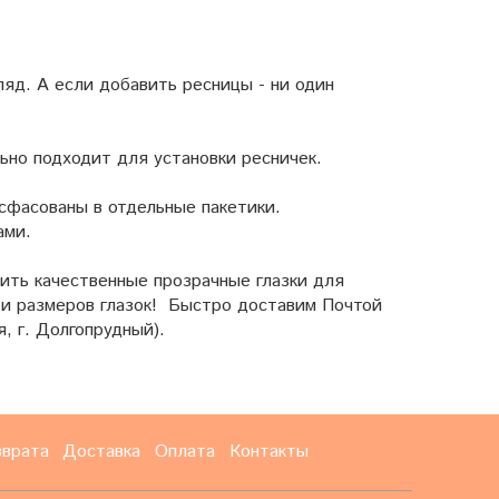
яд. А если добавить ресницы - ни один
льно подходит для установки ресничек.
асфасованы в отдельные пакетики.
ами.
ть качественные прозрачные глазки для
 и размеров глазок! Быстро доставим Почтой
я, г. Долгопрудный).
зврата
Доставка
Оплата
Контакты