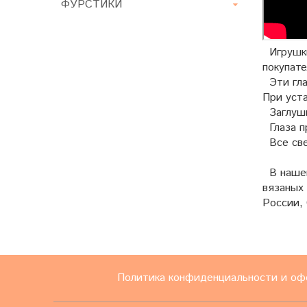
ФУРСТИКИ
Игрушки
покупате
Эти гла
При уста
Заглушк
Глаза п
Все све
В нашем
вязаных
России, 
Политика конфиденциальности и оф