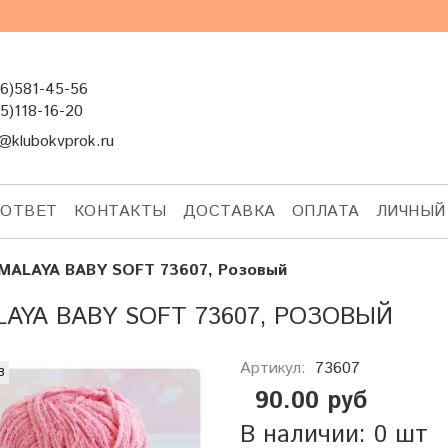
6)581-45-56
5)118-16-20
@klubokvprok.ru
-ОТВЕТ
КОНТАКТЫ
ДОСТАВКА
ОПЛАТА
ЛИЧНЫЙ
MALAYA BABY SOFT 73607, Розовый
LAYA BABY SOFT 73607, РОЗОВЫЙ
Артикул:
73607
з
90.00 руб
В наличии: 0 шт