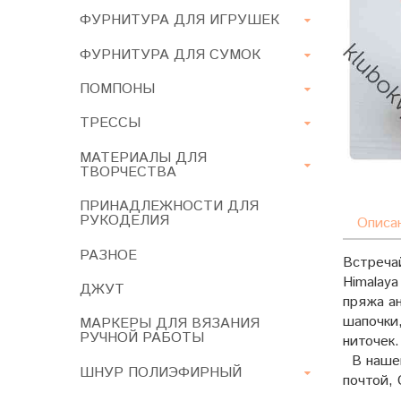
ФУРНИТУРА ДЛЯ ИГРУШЕК
ФУРНИТУРА ДЛЯ СУМОК
ПОМПОНЫ
ТРЕССЫ
МАТЕРИАЛЫ ДЛЯ
ТВОРЧЕСТВА
ПРИНАДЛЕЖНОСТИ ДЛЯ
РУКОДЕЛИЯ
Описа
РАЗНОЕ
Встречай
Himalaya
ДЖУТ
пряжа ан
шапочки,
МАРКЕРЫ ДЛЯ ВЯЗАНИЯ
РУЧНОЙ РАБОТЫ
ниточек.
В нашем
ШНУР ПОЛИЭФИРНЫЙ
почтой, 