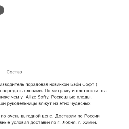
Состав
оизводитель порадовал новинкой Бэби Софт (
но передать словами. По метражу и плотности эта
ниже чем у Allize Softy. Роскошные пледы,
наши рукодельницы вяжут из этих чудесных
 по очень выгодной цене. Доставим по России
ные условия доставки по г. Лобня, г. Химки.