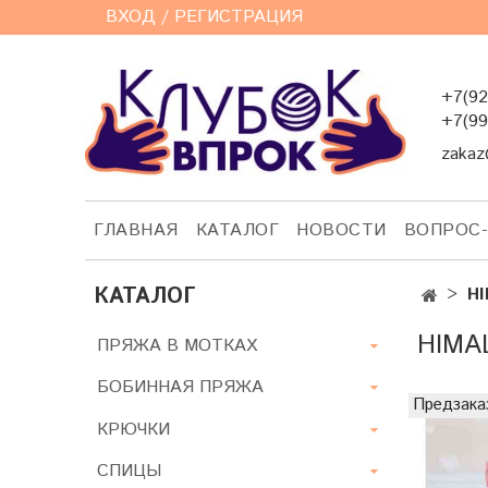
ВХОД / РЕГИСТРАЦИЯ
+7(92
+7(99
zakaz
ГЛАВНАЯ
КАТАЛОГ
НОВОСТИ
ВОПРОС
КАТАЛОГ
HI
HIMA
ПРЯЖА В МОТКАХ
БОБИННАЯ ПРЯЖА
Предзака
КРЮЧКИ
СПИЦЫ