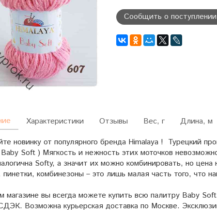
Сообщить о поступлении
ние
Характеристики
Отзывы
Вес, г
Длина, м
те новинку от популярного бренда Himalaya ! Турецкий пр
 Baby Soft ) Мягкость и нежность этих моточков невозмож
алогична Softy, а значит их можно комбинировать, но цена 
 пинетки, комбинезоны – это лишь малая часть того, что 
 магазине вы всегда можете купить всю палитру Baby Soft
СДЭК. Возможна курьерская доставка по Москве. Эксклюзив