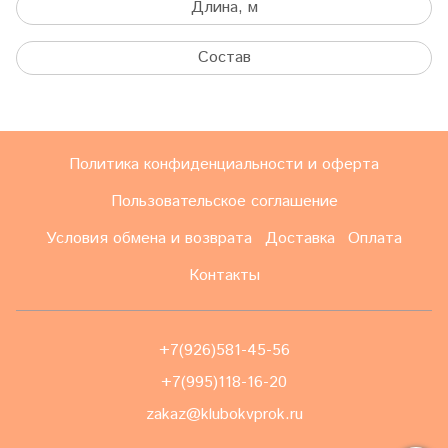
Длина, м
Состав
Политика конфиденциальности и оферта
Пользовательское соглашение
Условия обмена и возврата
Доставка
Оплата
Контакты
+7(926)581-45-56
+7(995)118-16-20
zakaz@klubokvprok.ru