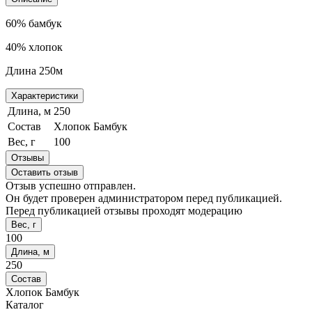
60% бамбук
40% хлопок
Длина 250м
Характеристики
Длина, м
250
Состав
Хлопок Бамбук
Вес, г
100
Отзывы
Оставить отзыв
Отзыв успешно отправлен.
Он будет проверен администратором перед публикацией.
Перед публикацией отзывы проходят модерацию
Вес, г
100
Длина, м
250
Состав
Хлопок Бамбук
Каталог