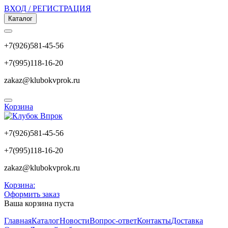
ВХОД / РЕГИСТРАЦИЯ
Каталог
+7(926)581-45-56
+7(995)118-16-20
zakaz@klubokvprok.ru
Корзина
+7(926)581-45-56
+7(995)118-16-20
zakaz@klubokvprok.ru
Корзина:
Оформить заказ
Ваша корзина пуста
Главная
Каталог
Новости
Вопрос-ответ
Контакты
Доставка