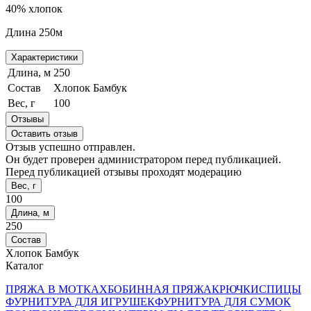
40% хлопок
Длина 250м
Характеристики
Длина, м
250
Состав
Хлопок Бамбук
Вес, г
100
Отзывы
Оставить отзыв
Отзыв успешно отправлен.
Он будет проверен администратором перед публикацией.
Перед публикацией отзывы проходят модерацию
Вес, г
100
Длина, м
250
Состав
Хлопок Бамбук
Каталог
ПРЯЖА В МОТКАХ
БОБИННАЯ ПРЯЖА
КРЮЧКИ
СПИЦЫ
ФУРНИТУРА ДЛЯ ИГРУШЕК
ФУРНИТУРА ДЛЯ СУМОК