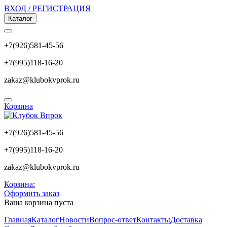
ВХОД / РЕГИСТРАЦИЯ
Каталог
+7(926)581-45-56
+7(995)118-16-20
zakaz@klubokvprok.ru
Корзина
+7(926)581-45-56
+7(995)118-16-20
zakaz@klubokvprok.ru
Корзина:
Оформить заказ
Ваша корзина пуста
Главная
Каталог
Новости
Вопрос-ответ
Контакты
Доставка