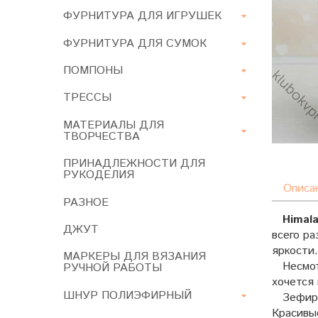
ФУРНИТУРА ДЛЯ ИГРУШЕК
ФУРНИТУРА ДЛЯ СУМОК
ПОМПОНЫ
ТРЕССЫ
МАТЕРИАЛЫ ДЛЯ
ТВОРЧЕСТВА
ПРИНАДЛЕЖНОСТИ ДЛЯ
РУКОДЕЛИЯ
Описа
РАЗНОЕ
Himal
ДЖУТ
всего р
яркости.
МАРКЕРЫ ДЛЯ ВЯЗАНИЯ
Несмотр
РУЧНОЙ РАБОТЫ
хочется 
ШНУР ПОЛИЭФИРНЫЙ
Зефирны
Красивы