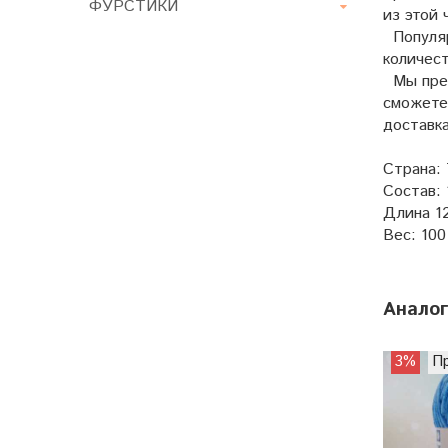
ФУРСТИКИ
из этой 
Популяр
количес
Мы пред
сможете
доставка
Страна:
Состав:
Длина 1
Вес: 100
Анало
3%
П