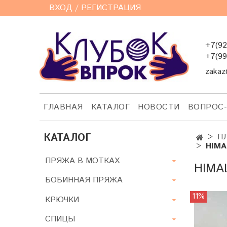
ВХОД / РЕГИСТРАЦИЯ
+7(92
+7(99
zakaz
ГЛАВНАЯ
КАТАЛОГ
НОВОСТИ
ВОПРОС
КАТАЛОГ
П
HIMA
ПРЯЖА В МОТКАХ
HIMA
БОБИННАЯ ПРЯЖА
11%
КРЮЧКИ
СПИЦЫ