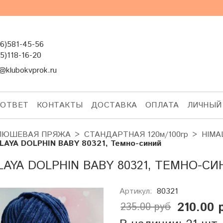
6)581-45-56
5)118-16-20
@klubokvprok.ru
-ОТВЕТ
КОНТАКТЫ
ДОСТАВКА
ОПЛАТА
ЛИЧНЫЙ
ЛЮШЕВАЯ ПРЯЖА
СТАНДАРТНАЯ 120м/100гр
HIMA
LAYA DOLPHIN BABY 80321, Темно-синий
LAYA DOLPHIN BABY 80321, ТЕМНО-С
Артикул:
80321
210.00 
235.00 руб