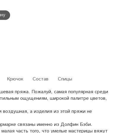
ину
Крючок
Состав
Спицы
шевая пряжа. Пожалуй, самая популярная среди
ктильным ощущениям, широкой палитре цветов,
и воздушная, а изделия из этой пряжи не
рмарке связаны именно из Долфин Бэби.
 малая часть того, что умелые мастерицы вяжут