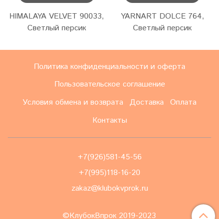
HIMALAYA VELVET 90033,
YARNART DOLCE 764,
Светлый персик
Светлый персик
Политика конфиденциальности и оферта
Пользовательское соглашение
Условия обмена и возврата
Доставка
Оплата
Контакты
+7(926)581-45-56
+7(995)118-16-20
zakaz@klubokvprok.ru
©КлубокВпрок 2019-2023