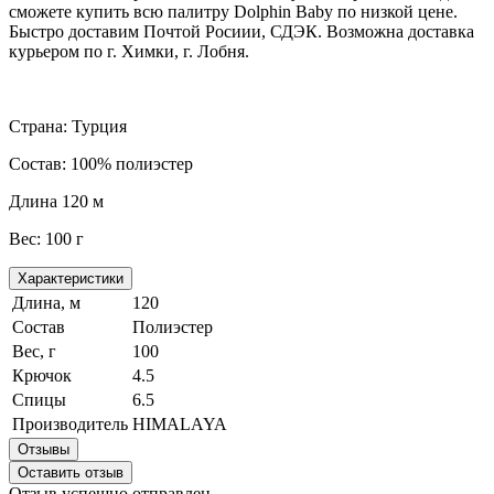
сможете купить всю палитру Dolphin Baby по низкой цене.
Быстро доставим Почтой Росиии, СДЭК. Возможна доставка
курьером по г. Химки, г. Лобня.
Страна: Турция
Состав: 100% полиэстер
Длина 120 м
Вес: 100 г
Характеристики
Длина, м
120
Состав
Полиэстер
Вес, г
100
Крючок
4.5
Спицы
6.5
Производитель
HIMALAYA
Отзывы
Оставить отзыв
Отзыв успешно отправлен.