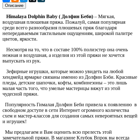
Описание
Himalaya
Dolphin Baby ( Долфин Беби)
– Мягкая,
воздушная плюшевая пряжа. Пожалуй, самая популярная
среди всего разнообразия плюшевых пряж благодаря
непередаваемым тактильным ощущениям, широкой палитре
цветов, яркости.
Несмотря на то, что в составе 100% полиэстер она очень
нежная и воздушная, а изделия из этой пряжи не хочется
выпускать из рук.
Зефирные игрушки, которые можно увидеть на любой
хендмейд ярмарке связаны именно из Долфин Бэби. Красивые
пледы, детские шапочки, кофты, комбинезоны – это лишь
малая часть того, что умелые мастерицы вяжут из этой
чудесной пряжи.
Популярность Гималая Долфин Беби привела к появлению в
свободном доступе в сети Интернет огромного количества
схем и мастер-классов для создания самых невероятных вещей
и игрушек!
Мы предлагаем и Вам оценить всю прелесть этой
замечательной пряжи. В магазине Клубок Впрок вы всегда