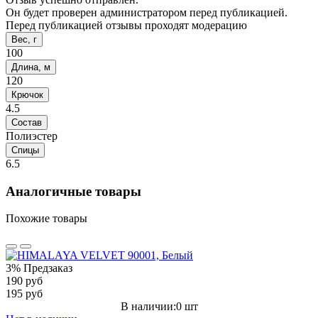
Он будет проверен администратором перед публикацией.
Перед публикацией отзывы проходят модерацию
Вес, г
100
Длина, м
120
Крючок
4.5
Состав
Полиэстер
Спицы
6.5
Аналогичные товары
Похожие товары
3%
Предзаказ
190 руб
195 руб
В наличии:0 шт