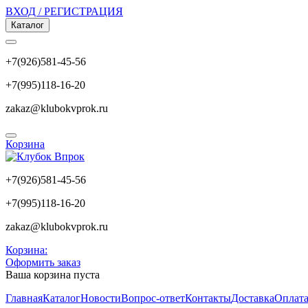
ВХОД / РЕГИСТРАЦИЯ
Каталог
+7(926)581-45-56
+7(995)118-16-20
zakaz@klubokvprok.ru
Корзина
+7(926)581-45-56
+7(995)118-16-20
zakaz@klubokvprok.ru
Корзина:
Оформить заказ
Ваша корзина пуста
Главная
Каталог
Новости
Вопрос-ответ
Контакты
Доставка
Оплат