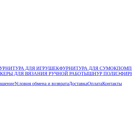
УРНИТУРА ДЛЯ ИГРУШЕК
ФУРНИТУРА ДЛЯ СУМОК
ПОМП
КЕРЫ ДЛЯ ВЯЗАНИЯ РУЧНОЙ РАБОТЫ
ШНУР ПОЛИЭФИР
лашение
Условия обмена и возврата
Доставка
Оплата
Контакты