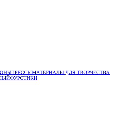
ОНЫ
ТРЕССЫ
МАТЕРИАЛЫ ДЛЯ ТВОРЧЕСТВА
НЫЙ
ФУРСТИКИ