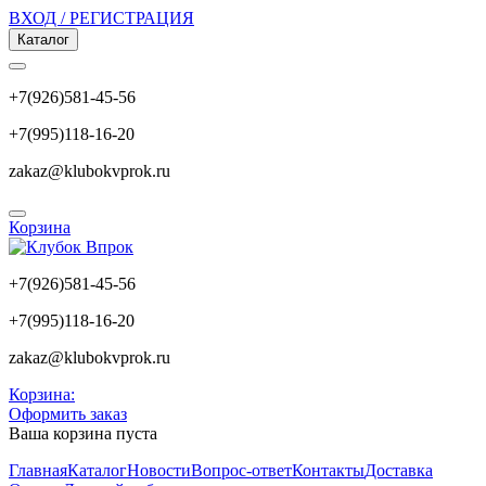
ВХОД / РЕГИСТРАЦИЯ
Каталог
+7(926)581-45-56
+7(995)118-16-20
zakaz@klubokvprok.ru
Корзина
+7(926)581-45-56
+7(995)118-16-20
zakaz@klubokvprok.ru
Корзина:
Оформить заказ
Ваша корзина пуста
Главная
Каталог
Новости
Вопрос-ответ
Контакты
Доставка