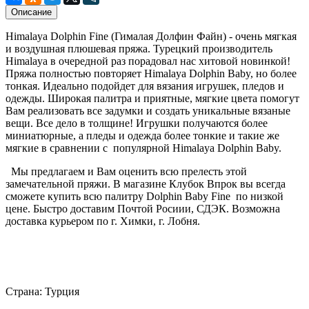
Описание
Himalaya Dolphin Fine (Гималая Долфин Файн) - очень мягкая
и воздушная плюшевая пряжа. Турецкий производитель
Himalaya в очередной раз порадовал нас хитовой новинкой!
Пряжа полностью повторяет Himalaya Dolphin Baby, но более
тонкая. Идеально подойдет для вязания игрушек, пледов и
одежды. Широкая палитра и приятные, мягкие цвета помогут
Вам реализовать все задумки и создать уникальные вязаные
вещи. Все дело в толщине! Игрушки получаются более
миниатюрные, а пледы и одежда более тонкие и такие же
мягкие в сравнении с популярной Himalaya Dolphin Baby.
Мы предлагаем и Вам оценить всю прелесть этой
замечательной пряжи. В магазине Клубок Впрок вы всегда
сможете купить всю палитру Dolphin Baby Fine по низкой
цене. Быстро доставим Почтой Росиии, СДЭК. Возможна
доставка курьером по г. Химки, г. Лобня.
Страна: Турция