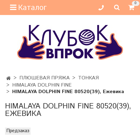
0
Каталог
ПЛЮШЕВАЯ ПРЯЖА
ТОНКАЯ
HIMALAYA DOLPHIN FINE
HIMALAYA DOLPHIN FINE 80520(39), Ежевика
HIMALAYA DOLPHIN FINE 80520(39),
ЕЖЕВИКА
Предзаказ