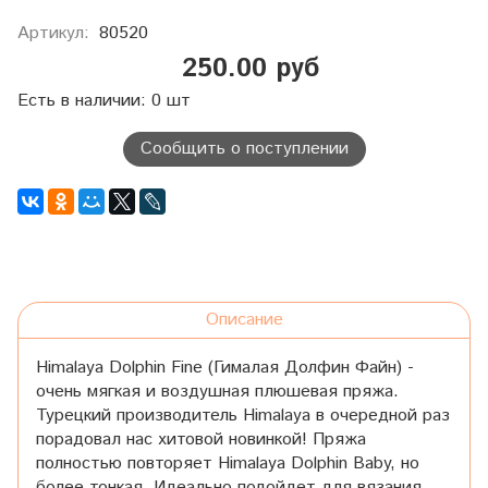
Артикул:
80520
250.00 руб
Есть в наличии: 0 шт
Сообщить о поступлении
Описание
Himalaya Dolphin Fine (Гималая Долфин Файн) -
очень мягкая и воздушная плюшевая пряжа.
Турецкий производитель Himalaya в очередной раз
порадовал нас хитовой новинкой! Пряжа
полностью повторяет Himalaya Dolphin Baby, но
более тонкая. Идеально подойдет для вязания