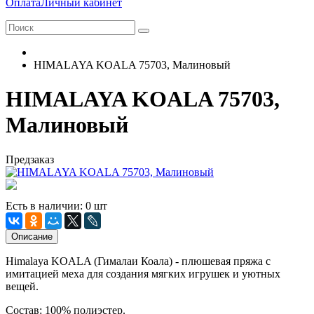
Оплата
Личный кабинет
HIMALAYA KOALA 75703, Малиновый
HIMALAYA KOALA 75703,
Малиновый
Предзаказ
Есть в наличии: 0 шт
Описание
Himalaya KOALA (Гималаи Коала) - плюшевая пряжа с
имитацией меха для создания мягких игрушек и уютных
вещей.
Состав: 100% полиэстер.