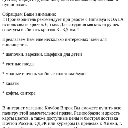
пушистыми.
Обращаем Ваше внимание:
‼️ Производитель рекомендует при работе с Himalaya KOALA
использовать крючок 6,5 мм. Для создания мягких игрушек
советуем выбирать крючок 3 - 3,5 мм.‼️
Предлагаем Вам ещё несколько интересных идей для
воплощения:
* шапочки, варежки, шарфики для детей
* уютные пледы
* модные и очень удобные толстовки/худи
* халаты
* кофты, свитера
В интернет магазине Клубок Впрок Вы сможете купить всю
палитру этой замечательной пряжи. Разнообразие и яркость
карты цветов, а также доступные цены и быстрая доставка
Почтой России, СДЭК или курьером (в пределах г. Химки, г.