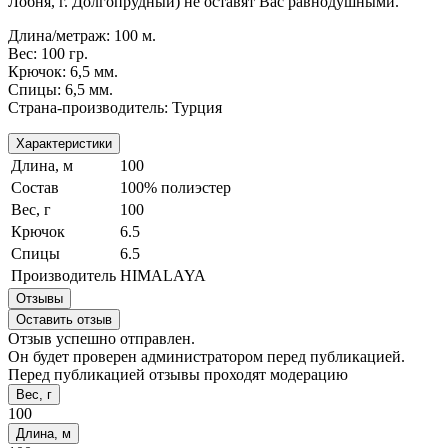
Лобня, г. Долгопрудный) не оставят Вас равнодушными.
Длина/метраж: 100 м.
Вес: 100 гр.
Крючок: 6,5 мм.
Спицы: 6,5 мм.
Страна-производитель: Турция
Характеристики
Длина, м
100
Состав
100% полиэстер
Вес, г
100
Крючок
6.5
Спицы
6.5
Производитель
HIMALAYA
Отзывы
Оставить отзыв
Отзыв успешно отправлен.
Он будет проверен администратором перед публикацией.
Перед публикацией отзывы проходят модерацию
Вес, г
100
Длина, м