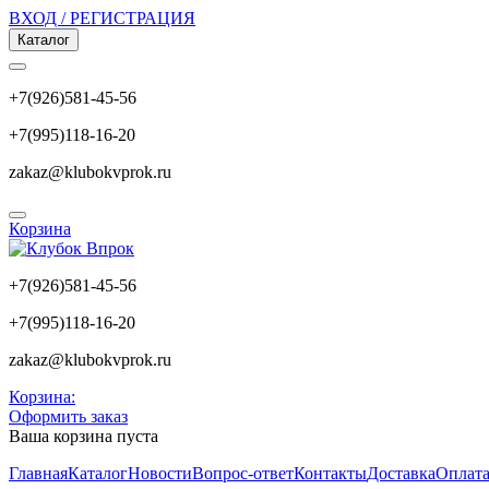
ВХОД / РЕГИСТРАЦИЯ
Каталог
+7(926)581-45-56
+7(995)118-16-20
zakaz@klubokvprok.ru
Корзина
+7(926)581-45-56
+7(995)118-16-20
zakaz@klubokvprok.ru
Корзина:
Оформить заказ
Ваша корзина пуста
Главная
Каталог
Новости
Вопрос-ответ
Контакты
Доставка
Оплат