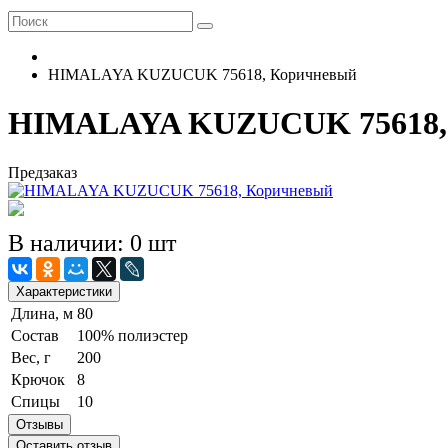
HIMALAYA KUZUCUK 75618, Коричневый
HIMALAYA KUZUCUK 75618,
Предзаказ
В наличии: 0 шт
Характеристики
Длина, м
80
Состав
100% полиэстер
Вес, г
200
Крючок
8
Спицы
10
Отзывы
Оставить отзыв