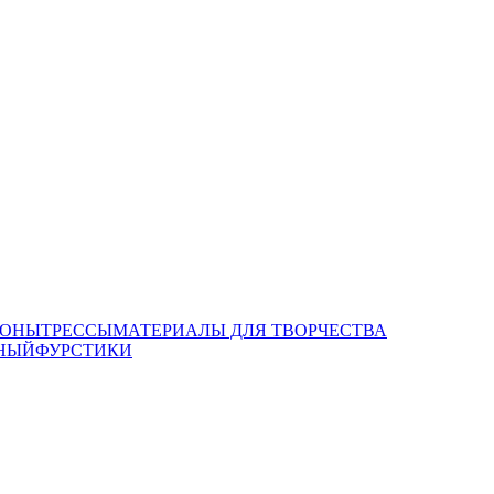
ОНЫ
ТРЕССЫ
МАТЕРИАЛЫ ДЛЯ ТВОРЧЕСТВА
НЫЙ
ФУРСТИКИ