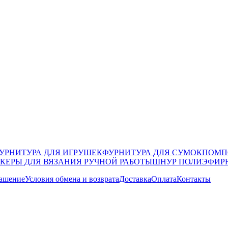
УРНИТУРА ДЛЯ ИГРУШЕК
ФУРНИТУРА ДЛЯ СУМОК
ПОМП
КЕРЫ ДЛЯ ВЯЗАНИЯ РУЧНОЙ РАБОТЫ
ШНУР ПОЛИЭФИР
лашение
Условия обмена и возврата
Доставка
Оплата
Контакты