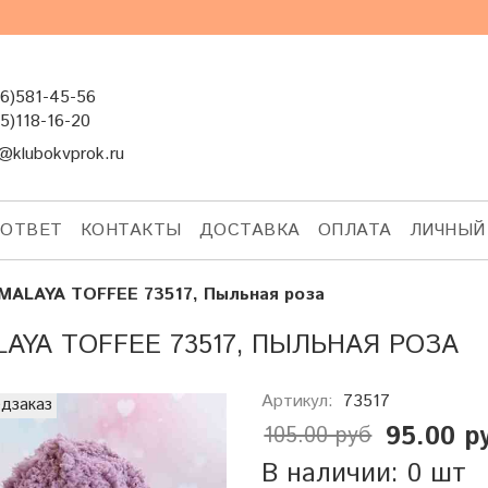
6)581-45-56
5)118-16-20
@klubokvprok.ru
-ОТВЕТ
КОНТАКТЫ
ДОСТАВКА
ОПЛАТА
ЛИЧНЫЙ
MALAYA TOFFEE 73517, Пыльная роза
LAYA TOFFEE 73517, ПЫЛЬНАЯ РОЗА
Артикул:
73517
дзаказ
95.00 р
105.00 руб
В наличии: 0 шт