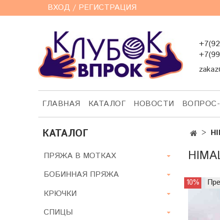
ВХОД / РЕГИСТРАЦИЯ
+7(92
+7(99
zakaz
ГЛАВНАЯ
КАТАЛОГ
НОВОСТИ
ВОПРОС
КАТАЛОГ
HI
HIMA
ПРЯЖА В МОТКАХ
БОБИННАЯ ПРЯЖА
10%
Пре
КРЮЧКИ
СПИЦЫ