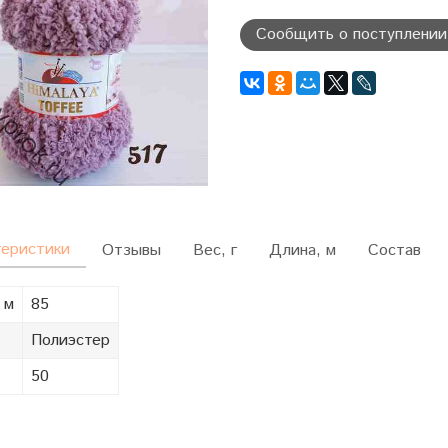
Сообщить о поступлении
теристики
Отзывы
Вес, г
Длина, м
Состав
 м
85
Полиэстер
50