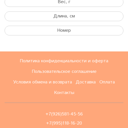
Вес, г
Длина, см
Номер
Политика конфиденциальности и оферта
Пользовательское соглашение
Условия обмена и возврата
Доставка
Оплата
Контакты
+7(926)581-45-56
+7(995)118-16-20