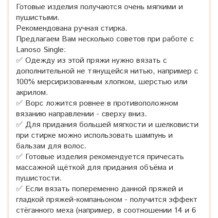
Готовые изделия получаются очень мягкими и
пушистыми.
Рекомендована ручная стирка.
Предлагаем Вам несколько советов при работе с
Lanoso Single:
✅ Одежду из этой пряжи нужно вязать с
дополнительной не тянущейся нитью, например с
100% мерсиризованным хлопком, шерстью или
акрилом.
✅ Ворс ложится ровнее в противоположном
вязанию направлении - сверху вниз.
✅ Для придания большей мягкости и шелковисти
при стирке можно использовать шампунь и
бальзам для волос.
✅ Готовые изделия рекомендуется причесать
массажной щёткой для придания объёма и
пушистости.
✅ Если вязать попеременно данной пряжей и
гладкой пряжей-компаньоном - получится эффект
стёганного меха (например, в соотношении 14 и 6