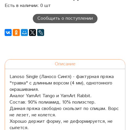
Есть в наличии: 0 шт
Сообщить о поступлении
Описание
Lanoso Single (Ланосо Сингл) - фактурная пряжа
"травка" с длинным ворсом (4 мм), однотонного
окрашивания.
Аналог YarnArt Tango и YarnArt Rabbit.
Состав: 90% полиамид, 10% полиэстер.
Данная пряжа свободно скользит по спицам. Ворс
не лезет, не колется.
Хорошо держит форму, не деформируется, не
сыпется.