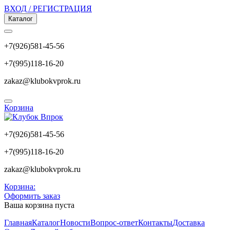
ВХОД / РЕГИСТРАЦИЯ
Каталог
+7(926)581-45-56
+7(995)118-16-20
zakaz@klubokvprok.ru
Корзина
+7(926)581-45-56
+7(995)118-16-20
zakaz@klubokvprok.ru
Корзина:
Оформить заказ
Ваша корзина пуста
Главная
Каталог
Новости
Вопрос-ответ
Контакты
Доставка