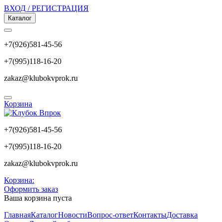
ВХОД / РЕГИСТРАЦИЯ
Каталог
+7(926)581-45-56
+7(995)118-16-20
zakaz@klubokvprok.ru
Корзина
+7(926)581-45-56
+7(995)118-16-20
zakaz@klubokvprok.ru
Корзина:
Оформить заказ
Ваша корзина пуста
Главная
Каталог
Новости
Вопрос-ответ
Контакты
Доставка