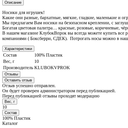
Описание
Носики для игрушек!
Какие они разные, бархатные, мягкие, гладкие, маленькие и ог
Мы предлагаем Вам носики на безопасном креплении, с заглуш
Богатая цветовая палитра… красные, розовые, коричневые, чё
В нашем магазине КлубокВпрок вы всегда можете купить все р
компаниями ( Боксберри, СДЕК). Потрогать носы можно в наше
Характеристики
Состав
100% Пластик
Вес, г
10
Производитель
KLUBOKVPROK
Отзывы
Оставить отзыв
Отзыв успешно отправлен.
Он будет проверен администратором перед публикацией.
Перед публикацией отзывы проходят модерацию
Вес, г
10
Состав
100% Пластик
Каталог