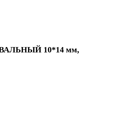
АЛЬНЫЙ 10*14 мм,