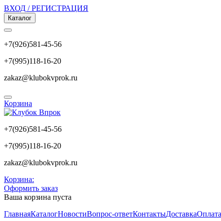
ВХОД / РЕГИСТРАЦИЯ
Каталог
+7(926)581-45-56
+7(995)118-16-20
zakaz@klubokvprok.ru
Корзина
+7(926)581-45-56
+7(995)118-16-20
zakaz@klubokvprok.ru
Корзина:
Оформить заказ
Ваша корзина пуста
Главная
Каталог
Новости
Вопрос-ответ
Контакты
Доставка
Оплат