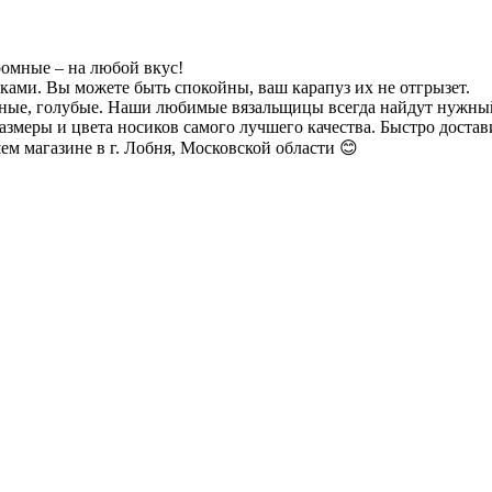
ромные – на любой вкус!
ками. Вы можете быть спокойны, ваш карапуз их не отгрызет.
рные, голубые. Наши любимые вязальщицы всегда найдут нужный
азмеры и цвета носиков самого лучшего качества. Быстро доста
м магазине в г. Лобня, Московской области 😊